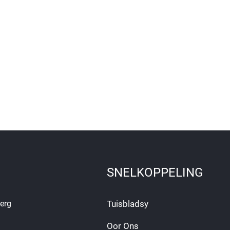
SNELKOPPELING
erg
Tuisbladsy
Oor Ons