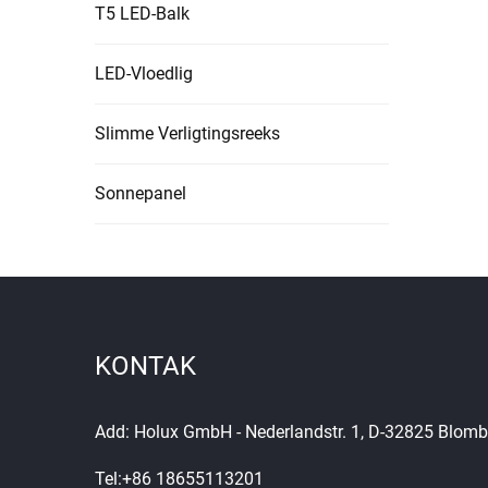
T5 LED-Balk
LED-Vloedlig
Slimme Verligtingsreeks
Sonnepanel
KONTAK
Add: Holux GmbH - Nederlandstr. 1, D-32825 Blomb
Tel:
+86 18655113201