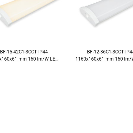
BF-15-42C1-3CCT IP44
BF-12-36C1-3CCT IP4
x160x61 mm 160 lm/W LED-
1160x160x61 mm 160 lm/
balklig
balklig