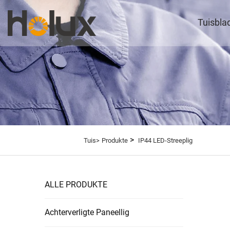
Tuisbla
>
Tuis>
Produkte
IP44 LED-Streeplig
ALLE PRODUKTE
Achterverligte Paneellig