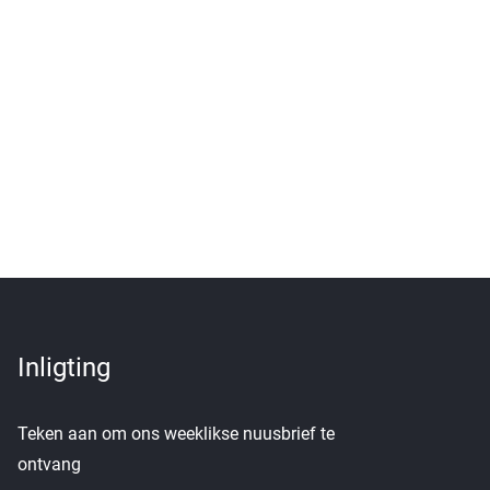
Inligting
Teken aan om ons weeklikse nuusbrief te
ontvang