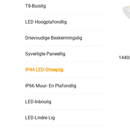
T8-Buislig
LED Hoogplafondlig
Drievoudige Beskermingslig
Syverligte Paneellig
1440
IP44 LED-Streeplig
IP66 Muur- En Plafondlig
LED-Inboulig
LED-Linêre Lig