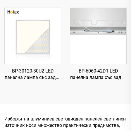
T8 LED тръба със стартер
BP-30120-30U2 LED
BP-6060-42D1 LED
панелна лампа със задна
панелна лампа със задна
подсветка, 830,
подсветка, 840,
1195×295×27 мм, 160 лм/
595×595×28 мм, 87 лм/
Вт, 30 Вт, 4800 лм
Вт, 42 Вт, 3650 лм
Изборът на алуминиев светодиоден панелен светлинен
източник носи множество практически предимства,