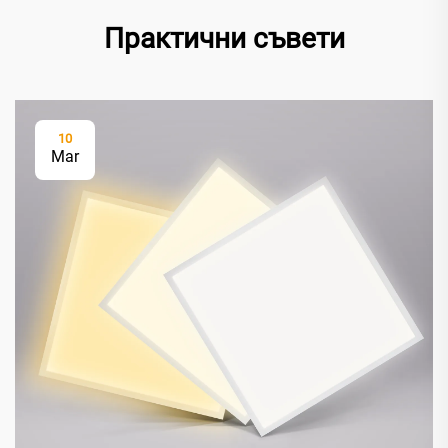
Практични съвети
10
Mar