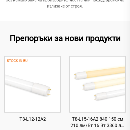
излизане от строя.
Препоръки за нови продукти
T8-L12-12A2
T8-L15-16A2 840 150 см
210 лм/Вт 16 Вт 3360 лм