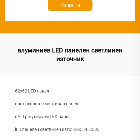
Изпрати
алуминиев LED панелен светлинен
източник
62x62 LED панел
повърхностен монтиран панел
dALI регулируем LED панел
lED панелен светлинен източник 595×595