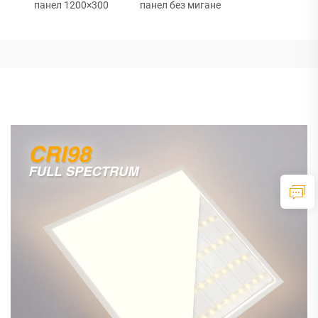
панел 1200×300
панел без мигане