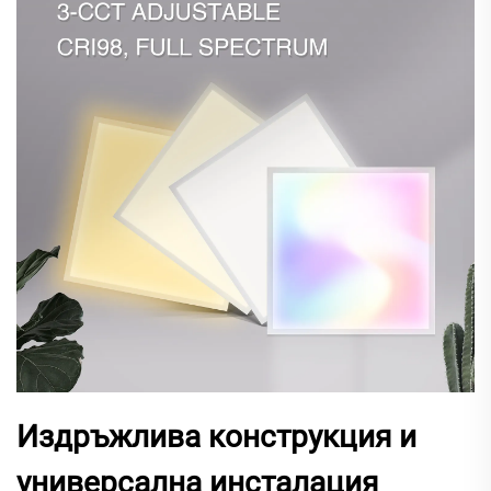
Издръжлива конструкция и
универсална инсталация