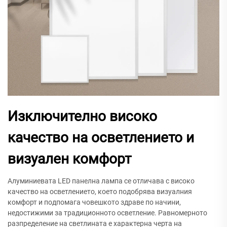
Изключително високо
качество на осветлението и
визуален комфорт
Алуминиевата LED панелна лампа се отличава с високо
качество на осветлението, което подобрява визуалния
комфорт и подпомага човешкото здраве по начини,
недостижими за традиционното осветление. Равномерното
разпределение на светлината е характерна черта на