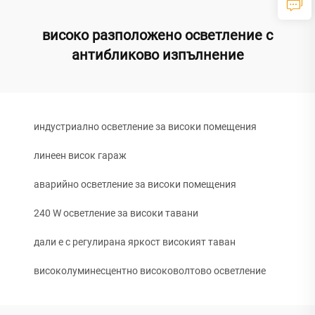
високо разположено осветление с
антибликово изпълнение
индустриално осветление за високи помещения
линеен висок гараж
аварийно осветление за високи помещения
240 W осветление за високи тавани
дали е с регулирана яркост високият таван
високолуминесцентно високоволтово осветление