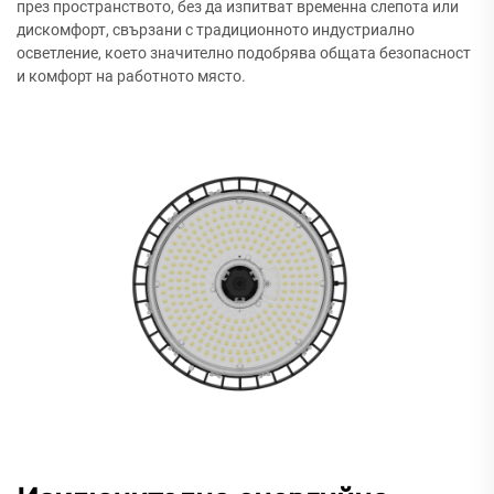
през пространството, без да изпитват временна слепота или
дискомфорт, свързани с традиционното индустриално
осветление, което значително подобрява общата безопасност
и комфорт на работното място.