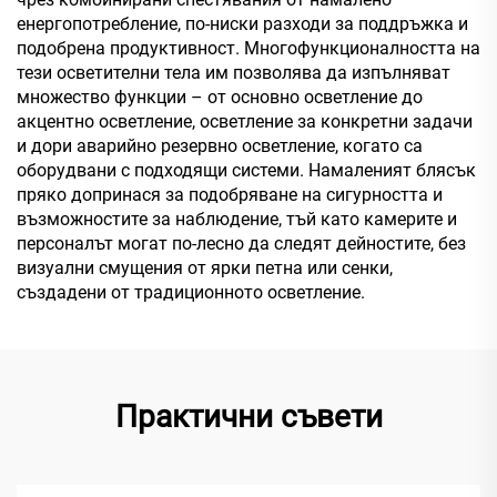
енергопотребление, по-ниски разходи за поддръжка и
подобрена продуктивност. Многофункционалността на
тези осветителни тела им позволява да изпълняват
множество функции – от основно осветление до
акцентно осветление, осветление за конкретни задачи
и дори аварийно резервно осветление, когато са
оборудвани с подходящи системи. Намаленият блясък
пряко допринася за подобряване на сигурността и
възможностите за наблюдение, тъй като камерите и
персоналът могат по-лесно да следят дейностите, без
визуални смущения от ярки петна или сенки,
създадени от традиционното осветление.
Практични съвети