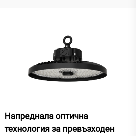
Напреднала оптична
технология за превъзходен