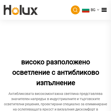
BG
високо разположено
осветление с антибликово
изпълнение
Антибликовата високомонтажна светлина представлява
значителен напредък в индустриалните и търговските
осветителни решения, проектирани специално за елиминиране
на ослепяващата яркост и визуалния дискомфорт в