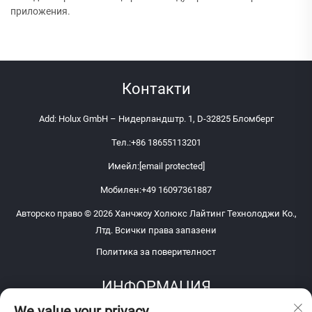
приложения.
Контакти
Add: Holux GmbH – Нидерландштр. 1, D-32825 Бломберг
Тел.:
+86 18655113201
Имейл:
[email protected]
Мобилен:
+49 16097361887
Авторско право © 2026 Ханчжоу Холюкс Лайтинг Технолоджи Ко.,
Лтд. Всички права запазени
Политика за поверителност
ИНФОРМАЦИЯ
We value your privacy