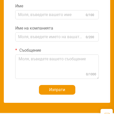
Име
0/100
Име на компанията
0/200
Съобщение
0/1000
Изпрати