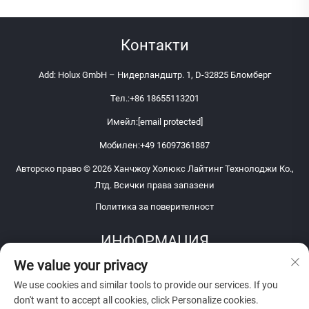
Контакти
Add: Holux GmbH – Нидерландштр. 1, D-32825 Бломберг
Тел.:
+86 18655113201
Имейл:
[email protected]
Мобилен:
+49 16097361887
Авторско право © 2026 Ханчжоу Холюкс Лайтинг Технолоджи Ко.,
Лтд. Всички права запазени
Политика за поверителност
ИНФОРМАЦИЯ
We value your privacy
Запишете се, за да получавате нашия седмичен бюлетин
We use cookies and similar tools to provide our services. If you
don't want to accept all cookies, click Personalize cookies.