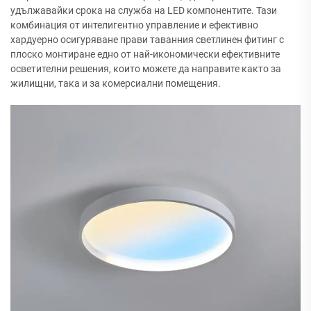
удължавайки срока на служба на LED компонентите. Тази
комбинация от интелигентно управление и ефективно
хардуерно осигуряване прави таванния светлинен фитинг с
плоско монтиране едно от най-икономически ефективните
осветителни решения, които можете да направите както за
жилищни, така и за комерсиални помещения.