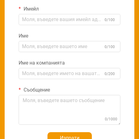
Имейл
0/100
Име
0/100
Име на компанията
0/200
Съобщение
0/1000
Изпрати