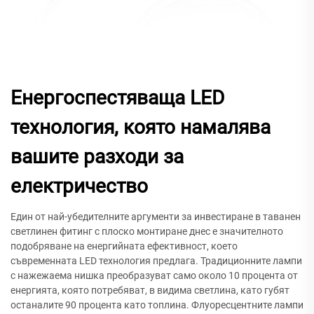
Енергоспестяваща LED
технология, която намалява
вашите разходи за
електричество
Един от най-убедителните аргументи за инвестиране в таванен
светлинен фитинг с плоско монтиране днес е значителното
подобряване на енергийната ефективност, което
съвременната LED технология предлага. Традиционните лампи
с нажежаема нишка преобразуват само около 10 процента от
енергията, която потребяват, в видима светлина, като губят
останалите 90 процента като топлина. Флуоресцентните лампи