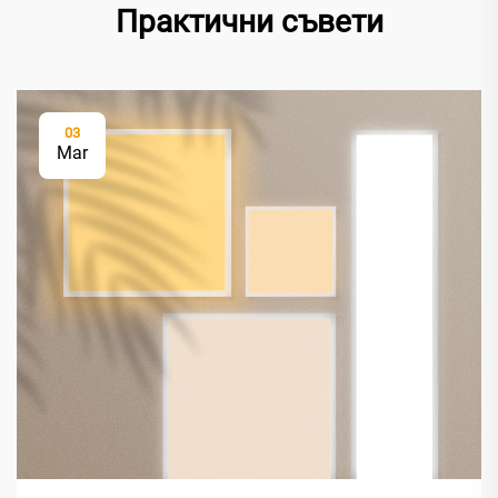
Практични съвети
03
Mar