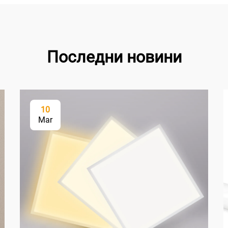
Последни новини
10
Mar