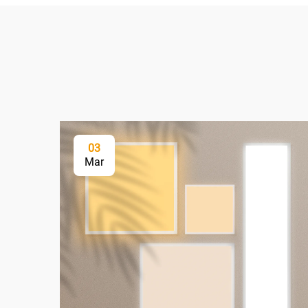
03
Mar