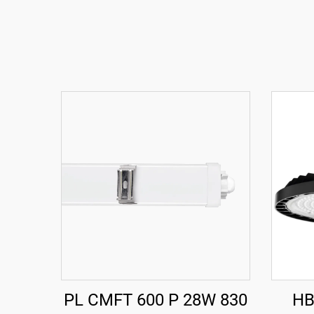
PL CMFT 600 P 28W 830
HB