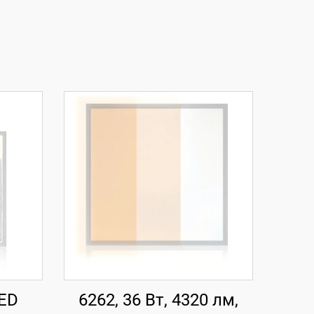
LED
6262, 36 Вт, 4320 лм,