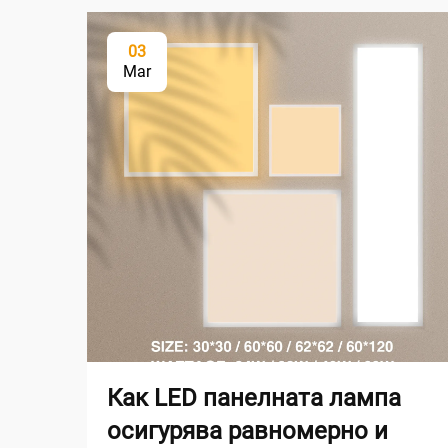
03
Mar
Как LED панелната лампа
осигурява равномерно и