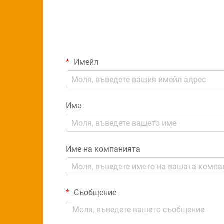
Имейл
Име
Име на компанията
Съобщение