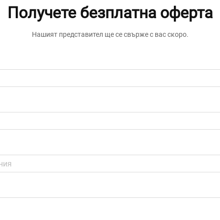
Получете безплатна оферта
Нашият представител ще се свърже с вас скоро.