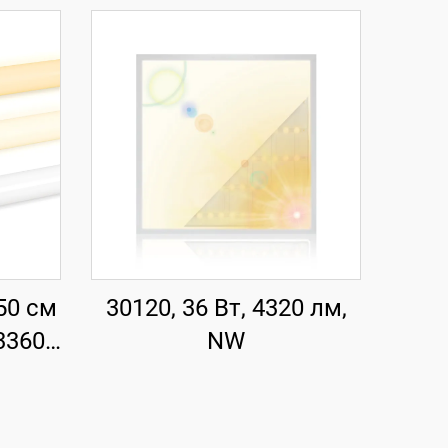
50 см
30120, 36 Вт, 4320 лм,
3360
NW
 със