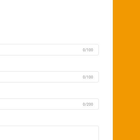
0/100
0/100
0/200