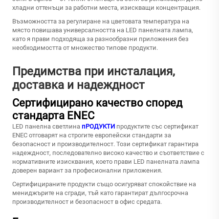
хладни оттенъци за работни места, изискващи концентрация.
Възможността за регулиране на цветовата температура на
място повишава универсалността на LED панелната лампа,
като я прави подходяща за разнообразни приложения без
необходимостта от множество типове продукти.
Предимства при инсталация,
доставка и надеждност
Сертифицирано качество според
стандарта ENEC
LED панелна светлина
пРОДУКТИ
продуктите със сертификат
ENEC отговарят на строгите европейски стандарти за
безопасност и производителност. Този сертификат гарантира
надеждност, последователно високо качество и съответствие с
нормативните изисквания, което прави LED панелната лампа
доверен вариант за професионални приложения.
Сертифицираните продукти също осигуряват спокойствие на
мениджърите на сгради, тъй като гарантират дългосрочна
производителност и безопасност в офис средата.