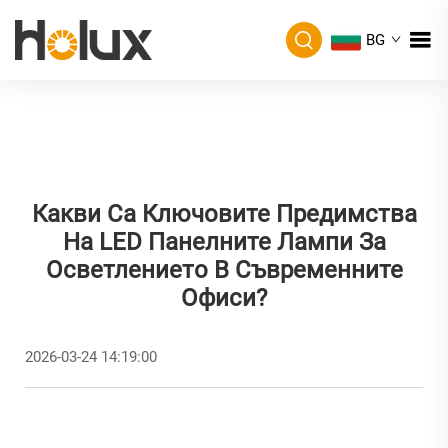
BG
Какви Са Ключовите Предимства
На LED Панелните Лампи За
Осветлението В Съвременните
Офиси?
2026-03-24 14:19:00