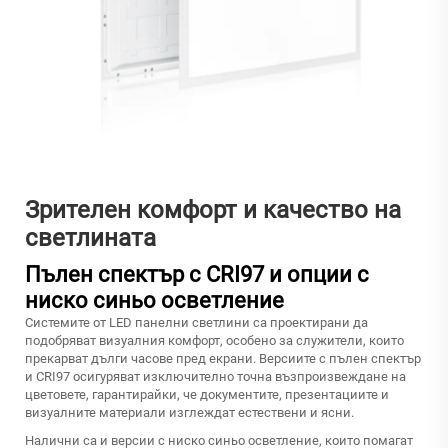
Зрителен комфорт и качество на
светлината
Пълен спектър с CRI97 и опции с
ниско синьо осветление
Системите от LED панелни светлини са проектирани да
подобряват визуалния комфорт, особено за служители, които
прекарват дълги часове пред екрани. Версиите с пълен спектър
и CRI97 осигуряват изключително точна възпроизвеждане на
цветовете, гарантирайки, че документите, презентациите и
визуалните материали изглеждат естествени и ясни.
Налични са и версии с ниско синьо осветление, които помагат