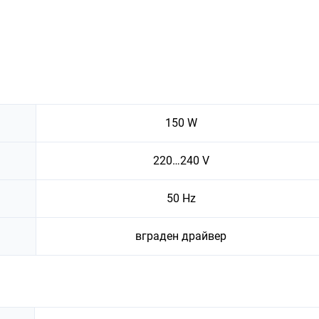
150 W
220…240 V
50 Hz
вграден драйвер