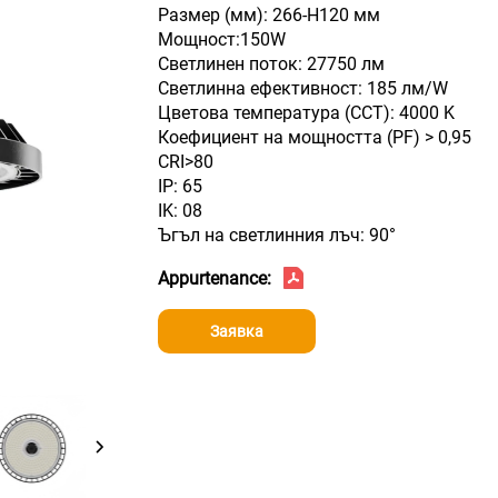
Размер (мм): 266-H120 мм
Мощност:150W
Светлинен поток: 27750 лм
Светлинна ефективност: 185 лм/W
Цветова температура (CCT): 4000 K
Коефициент на мощността (PF) > 0,95
CRI>80
IP: 65
IK: 08
Ъгъл на светлинния лъч: 90°
Appurtenance:
Заявка