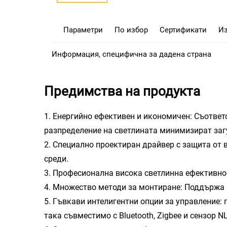
Параметри
По избор
Сертификати
И
Информация, специфична за дадена страна
Предимства на продукта
1. Енергийно ефективен и икономичен: Съответ
разпределение на светлината минимизират загу
2. Специално проектиран драйвер с защита от
среди.
3. Професионална висока светлинна ефективно
4. Множество методи за монтиране: Поддържа м
5. Гъвкави интелигентни опции за управление:
така съвместимо с Bluetooth, Zigbee и сензор 