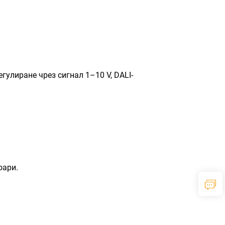
гулиране чрез сигнал 1–10 V, DALI-
оари.