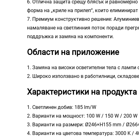
6. Отлична защита срещу блясък и равномерно 
форма на „криле на прилеп“, които елиминират
7. Премиум конструктивно решение: Алуминиев
намаляване на светлинния поток поради прегр
поддръжка и замяна на компоненти.
Области на приложение
1. Замяна на високи осветителни тела с лампи
2. Широко използвано в работилници, складове,
Характеристики на продукта
1. Светлинен добив: 185 lm/W
2. Варианти на мощност: 100 W / 150 W / 200 W
3. Варианти на размери: Ø246×H155 mm / Ø2
4. Варианти на цветова температура: 3000 K / 4