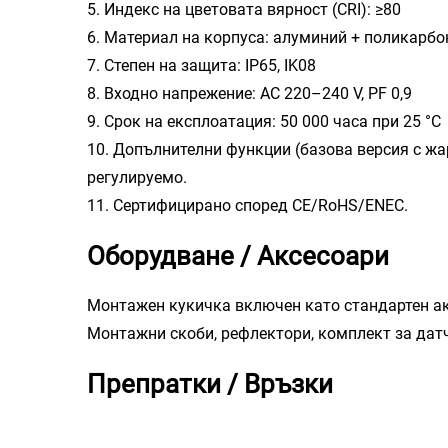
5. Индекс на цветовата вярност (CRI): ≥80
6. Материал на корпуса: алуминий + поликарбо
7. Степен на защита: IP65, IK08
8. Входно напрежение: AC 220–240 V, PF 0,9
9. Срок на експлоатация: 50 000 часа при 25 °C
10. Допълнителни функции (базова версия с жар
регулируемо.
11. Сертифицирано според CE/RoHS/ENEC.
Оборудване / Аксесоари
Монтажен кукичка включен като стандартен ак
Монтажни скоби, рефлектори, комплект за датч
Препратки / Връзки