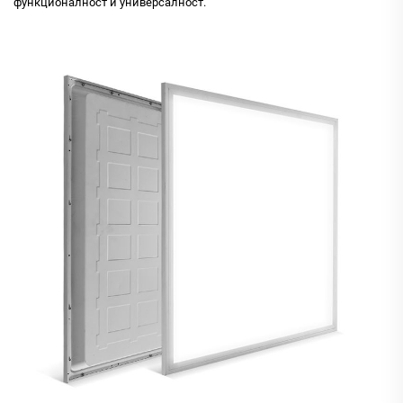
функционалност и универсалност.