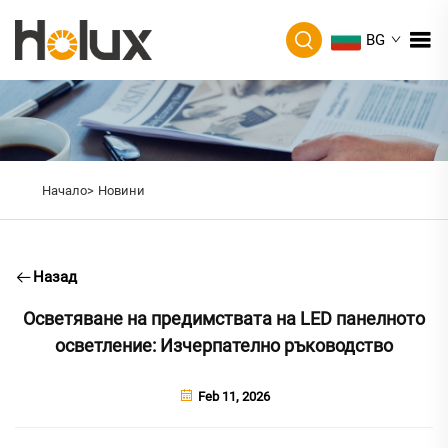
BG
Начало>
Новини
Назад
Осветяване на предимствата на LED панелното
осветление: Изчерпателно ръководство
Feb 11, 2026