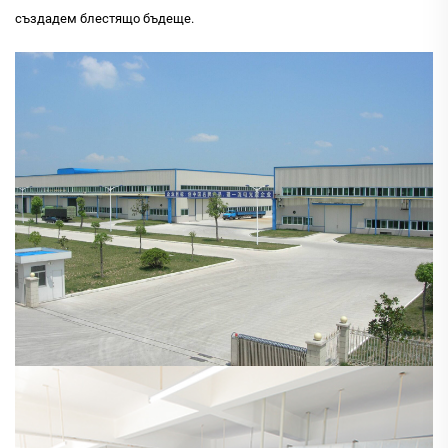
създадем блестящо бъдеще.