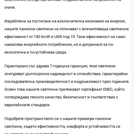
очите.
Изработени за постигане на изключителна икономия на енергия,
нашите панелни светлини се отличават с впечатляваща светлинна
ефективност от 190 lm/W и UGR под 19. Тази ефективност не само
намалява енергийното потребление, но и допринася за по-
екологична и по-устойчива среда.
Гарантирано със здрава 7-годишна гаранция, тези светлини
осигуряват дългосрочна надеждност и спокойствие, гарантирайки
последователна производителност и издръжливост през годините.
Освен това нашите светлини притежават сертификат ENEC, който
потвърждава тяхното качество, безопасност и съответствие с
европейските стандарти.
Подобрете пространството си с нашите премиум панелни
светлини, където ефективността, комфорта и устойчивостта се