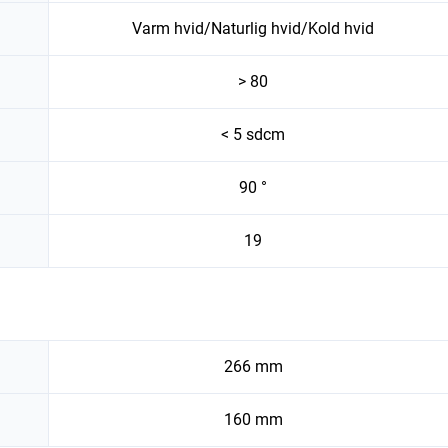
Varm hvid/Naturlig hvid/Kold hvid
> 80
< 5 sdcm
90 °
19
266 mm
160 mm