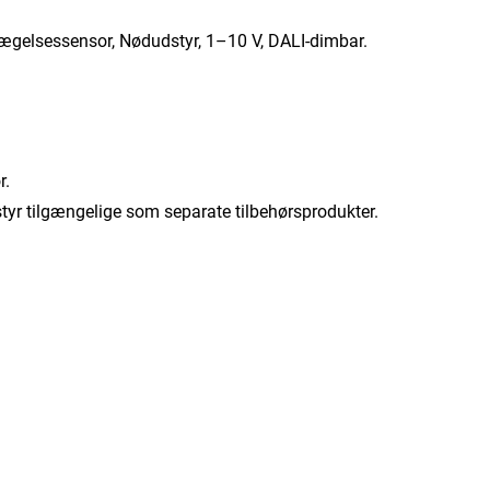
vægelsessensor, Nødudstyr, 1–10 V, DALI-dimbar.
r.
tyr tilgængelige som separate tilbehørsprodukter.