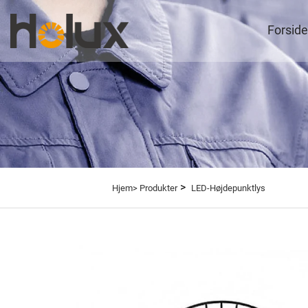
Forside
>
Hjem>
Produkter
LED-Højdepunktlys