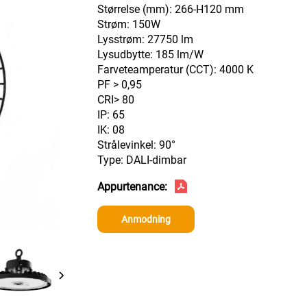
Størrelse (mm): 266-H120 mm
Strøm: 150W
Lysstrøm: 27750 lm
Lysudbytte: 185 lm/W
Farveteamperatur (CCT): 4000 K
PF > 0,95
CRI> 80
IP: 65
IK: 08
Strålevinkel: 90°
Type: DALI-dimbar
Appurtenance:
Anmodning