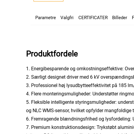
Parametre
Valgfri
CERTIFICATER
Billeder
Produktfordele
1. Energibesparende og omkostningseffektive: Overho
2. Særligt designet driver med 6 kV overspændingsbe
3. Professionel høj lysudbytteeffektivitet på 185 l
4. Flere monteringsmuligheder: Understøtter ringmon
5. Fleksible intelligente styringsmuligheder: unde
og NLC WMS-sensor, hvilket opfylder mangfoldige til
6. Fremragende blændningsfrihed og lysfordeling:
7. Premium konstruktionsdesign: Trykstøbt alumini