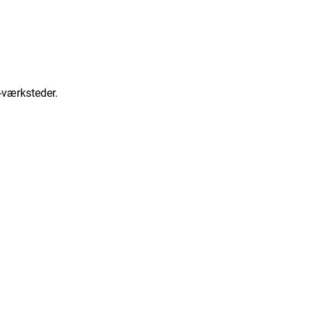
y-værksteder.