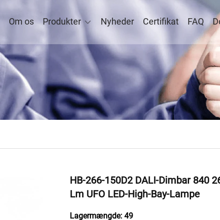
Om os
Produkter
Nyheder
Certifikat
FAQ
D
HB-266-150D2 DALI-Dimbar 840 
Lm UFO LED-High-Bay-Lampe
Lagermængde: 49