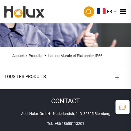
FR
>
Accueil >
Produits
Lampe Murale et Plafonnier IP66
TOUS LES PRODUITS
CONTACT
Add: Holux GmbH - Nederlandstr. 1, D-32825 Blomberg
Tél. :
+86 18655113201