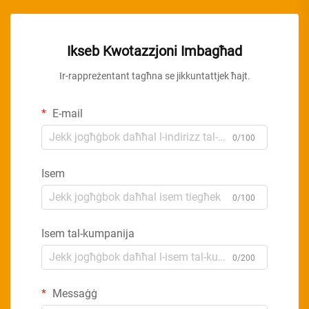
Ikseb Kwotazzjoni Imbagħad
Ir-rappreżentant tagħna se jikkuntattjek ħajt.
E-mail
0/100
Isem
0/100
Isem tal-kumpanija
0/200
Messaġġ