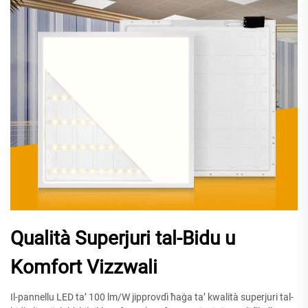
Qualità Superjuri tal-Bidu u
Komfort Vizzwali
Il-pannellu LED ta’ 100 lm/W jipprovdì ħaġa ta’ kwalità superjuri tal-