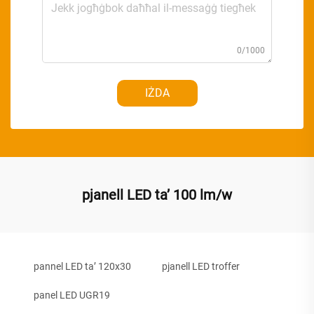
0/1000
IŻDA
pjanell LED ta’ 100 lm/w
pannel LED ta’ 120x30
pjanell LED troffer
panel LED UGR19