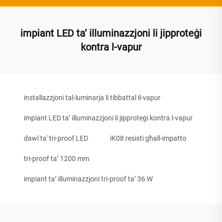
impiant LED ta’ illuminazzjoni li jipproteġi
kontra l-vapur
installazzjoni tal-luminarja li tibbattal il-vapur
impiant LED ta’ illuminazzjoni li jipproteġi kontra l-vapur
dawl ta' tri-proof LED
iK08 resisti għall-impatto
tri-proof ta’ 1200 mm
impiant ta’ illuminazzjoni tri-proof ta’ 36 W