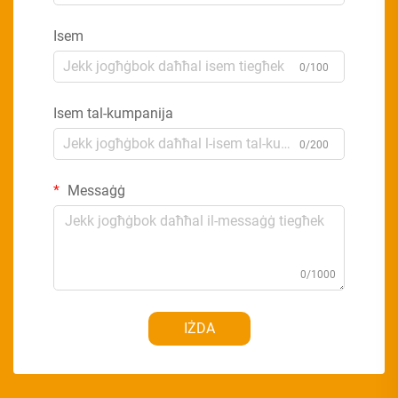
Isem
0/100
Isem tal-kumpanija
0/200
Messaġġ
0/1000
IŻDA