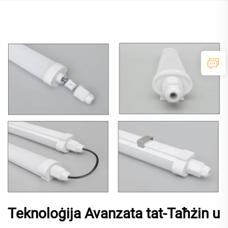
Teknoloġija Avanzata tat-Taħżin u