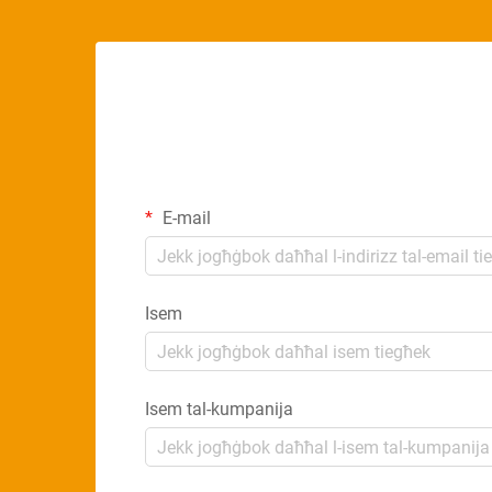
E-mail
Isem
Isem tal-kumpanija