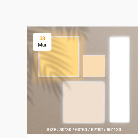
03
Mar