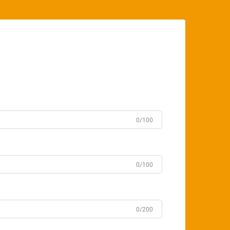
0/100
0/100
0/200