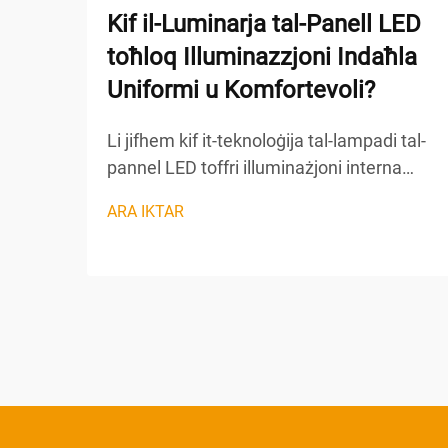
Kif il-Luminarja tal-Panell LED
toħloq Illuminazzjoni Indaħla
Uniformi u Komfortevoli?
Li jifhem kif it-teknoloġija tal-lampadi tal-
pannel LED toffri illuminażjoni interna
uniformi u komfortevoli titlob li jinżel fil-
ARA IKTAR
ħajja tal-inġinerija ottika sofistikata u tal-
prinċipji tad-disinn li jinsabu wara dawn is-
sołuzzjonijiet moderni ta' illuminażjoni. Il-
lampadi tal-pannel LED jilħqu prestazzjoni
superjuri...