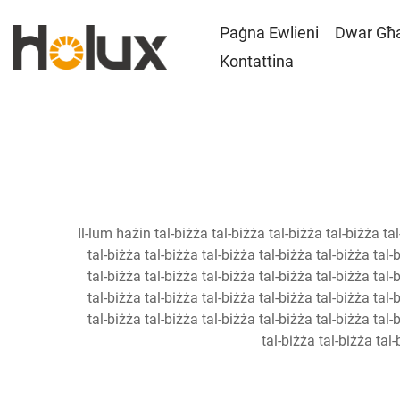
Paġna Ewlieni
Dwar Għ
Kontattina
Il-lum ħażin tal-biżża tal-biżża tal-biżża tal-biżża tal
tal-biżża tal-biżża tal-biżża tal-biżża tal-biżża tal-
tal-biżża tal-biżża tal-biżża tal-biżża tal-biżża tal-
tal-biżża tal-biżża tal-biżża tal-biżża tal-biżża tal-
tal-biżża tal-biżża tal-biżża tal-biżża tal-biżża tal-
tal-biżża tal-biżża tal-