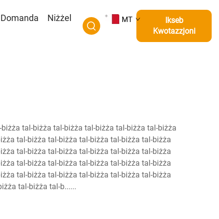
t Domanda
Niżżel
MT
Ikseb
Kwotazzjoni
l-biżża tal-biżża tal-biżża tal-biżża tal-biżża tal-biżża
biżża tal-biżża tal-biżża tal-biżża tal-biżża tal-biżża
biżża tal-biżża tal-biżża tal-biżża tal-biżża tal-biżża
biżża tal-biżża tal-biżża tal-biżża tal-biżża tal-biżża
biżża tal-biżża tal-biżża tal-biżża tal-biżża tal-biżża
żża tal-biżża tal-b......