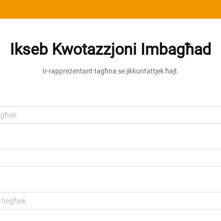
Ikseb Kwotazzjoni Imbagħad
Ir-rappreżentant tagħna se jikkuntattjek ħajt.