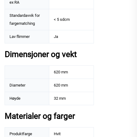
ex RA
Standardavvik for
< 5 sdcm
fargematching
Lav flimmer
Ja
Dimensjoner og vekt
620 mm
Diameter
620 mm
Høyde
32 mm
Materialer og farger
Produktfarge
Hvit