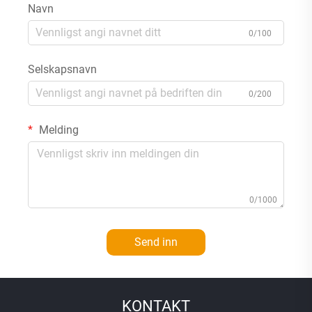
Navn
0/100
Selskapsnavn
0/200
Melding
0/1000
Send inn
KONTAKT