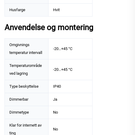
Husfarge
Hvit
Anvendelse og montering
Omgivnings
-20…+45 °C
temperatur intervall
Temperaturområde
-20…+45 °C
ved lagring
Type beskyttelse
IP40
Dimmerbar
Ja
Dimmetype
No
Klar for internett av
No
ting