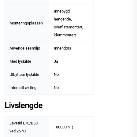
Innebygd,
hengende,
Monteringsplassen
overflatemontert,
klemmontert
Anvendelsesmiljø
Innendørs
Med lyskilde
Ja
Utbyttbar lyskilde
No
Internett av ting
No
Livslengde
Levetid L70/B50
100000 h1)
ved 25 °C