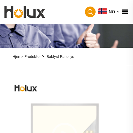
NO
>
Hjem>
Produkter
Baklyst Panellys