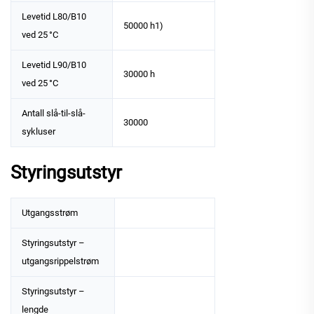
Levetid L80/B10
50000 h1)
ved 25 °C
Levetid L90/B10
30000 h
ved 25 °C
Antall slå-til-slå-
30000
sykluser
Styringsutstyr
Utgangsstrøm
Styringsutstyr –
utgangsrippelstrøm
Styringsutstyr –
lengde