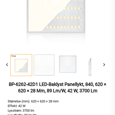
BP-6262-42D1 LED-Baklyst Panellykt, 840, 620 ×
620 × 28 Mm, 89 Lm/W, 42 W, 3700 Lm
Størrelse (mm): 620 × 620 × 28 mm
Effekt: 42 W
Lysstrøm: 3700 lm