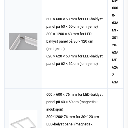
MF-
606
0-
600 × 600 × 63 mm for LED-baklyst
63A
panel på 60 × 60 cm (jernhjørne)
MF-
300 × 1200 × 63 mm for LED-
301
baklyst panel på 30 × 120 cm
20-
(jernhjørne)
63A
620 × 620 × 63 mm for LED-baklyst
MF-
panel på 62 × 62 cm (jernhjørne)
626
2-
63A
600 × 600 × 76 mm for LED-baklyst
panel på 60 × 60 cm (magnetisk
induksjon)
300*1200*76 mm for 30*120 cm
LED-belyst panel (magnetisk