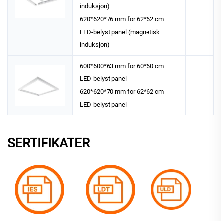
induksjon)
620*620*76 mm for 62*62 cm
LED-belyst panel (magnetisk
induksjon)
600*600*63 mm for 60*60 cm
LED-belyst panel
620*620*70 mm for 62*62 cm
LED-belyst panel
SERTIFIKATER