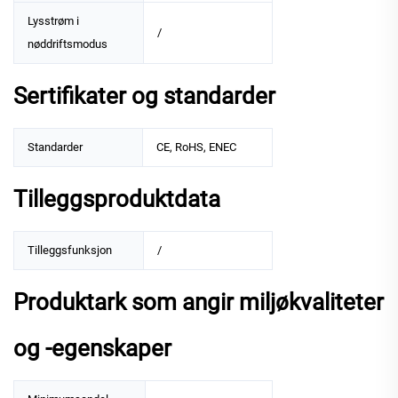
Lysstrøm i
/
nøddriftsmodus
Sertifikater og standarder
Standarder
CE, RoHS, ENEC
Tilleggsproduktdata
Tilleggsfunksjon
/
Produktark som angir miljøkvaliteter
og -egenskaper