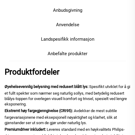
Anbudsgivning
Anvendelse
Landspesifikk informasjon
Anbefalte produkter
Produktfordeler
Øyehelsevennlig belysning med redusert blått lys:
Spesifikt utviklet for å gi
et fullt spekter som nærmer seg naturlig sollys, med betydelig redusert
blålys-toppen for overlegen visuell komfort og trivsel, spesielt ved lengre
eksponering.
Ekstremt høy fargegjenngivelse (CRI95):
Avdekker de mest subtile
fargevariasjonene med eksepsjonell nøyaktighet og klarhet, slik at
gjenstander ser ut som de gjør under naturlig lys.
Premiumdriver inkludert:
Leveres standard med en høykvalitets Philips-