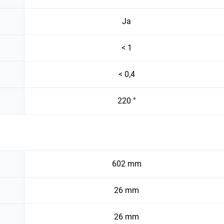
Ja
< 1
< 0,4
220 °
602 mm
26 mm
26 mm