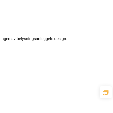
elingen av belysningsanleggets design.
.