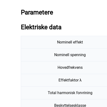
Parametere
Elektriske data
Nominell effekt
Nominell spenning
Hovedfrekvens
Effektfaktor λ
Total harmonisk forvrining
Beskyttelsesklasse