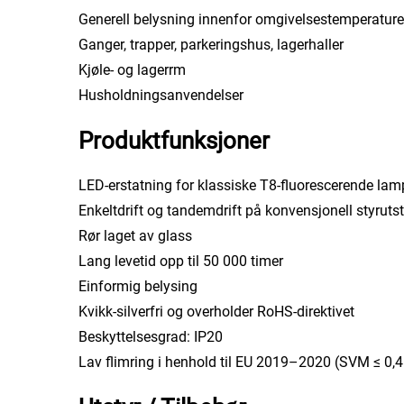
Generell belysning innenfor omgivelsestemperatur
Ganger, trapper, parkeringshus, lagerhaller
Kjøle- og lagerrm
Husholdningsanvendelser
Produktfunksjoner
LED-erstatning for klassiske T8-fluorescerende lam
Enkeltdrift og tandemdrift på konvensjonell styrutst
Rør laget av glass
Lang levetid opp til 50 000 timer
Einformig belysing
Kvikk-silverfri og overholder RoHS-direktivet
Beskyttelsesgrad: IP20
Lav flimring i henhold til EU 2019–2020 (SVM ≤ 0,4