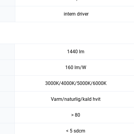
intern driver
1440 lm
160 lm/W
3000K/4000K/5000K/6000K
Varm/naturlig/kald hvit
> 80
< 5 sdcm