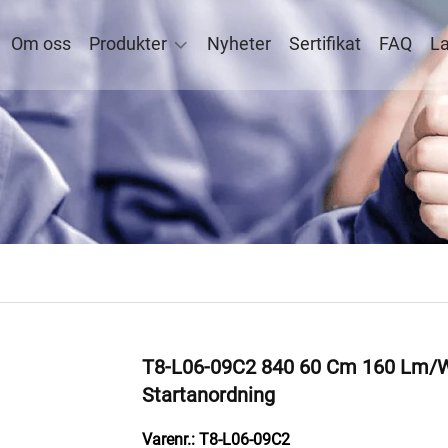
Om oss
Produkter
Nyheter
Sertifikat
FAQ
La
T8-L06-09C2 840 60 Cm 160 Lm/
Startanordning
Varenr.: T8-L06-09C2