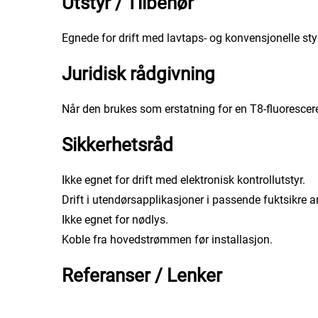
Utstyr / Tilbehør
Egnede for drift med lavtaps- og konvensjonelle sty
Juridisk rådgivning
Når den brukes som erstatning for en T8-fluorescer
Sikkerhetsråd
Ikke egnet for drift med elektronisk kontrollutstyr.
Drift i utendørsapplikasjoner i passende fuktsikre 
Ikke egnet for nødlys.
Koble fra hovedstrømmen før installasjon.
Referanser / Lenker