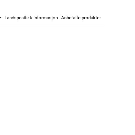
e
Landspesifikk informasjon
Anbefalte produkter