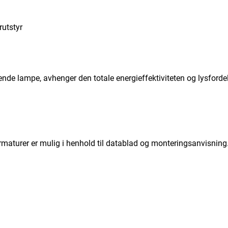
rutstyr
ende lampe, avhenger den totale energieffektiviteten og lysford
armaturer er mulig i henhold til datablad og monteringsanvisning