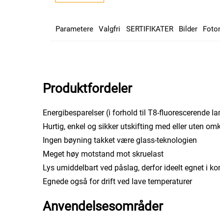
Parametere
Valgfri
SERTIFIKATER
Bilder
Foto
Produktfordeler
Energibesparelser (i forhold til T8-fluorescerende l
Hurtig, enkel og sikker utskifting med eller uten om
Ingen bøyning takket være glass-teknologien
Meget høy motstand mot skruelast
Lys umiddelbart ved påslag, derfor ideelt egnet i 
Egnede også for drift ved lave temperaturer
Anvendelsesområder