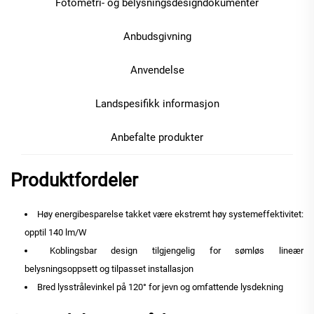
Fotometri- og belysningsdesigndokumenter
Anbudsgivning
Anvendelse
Landspesifikk informasjon
Anbefalte produkter
Produktfordeler
Høy energibesparelse takket være ekstremt høy systemeffektivitet:
opptil 140 lm/W
Koblingsbar design tilgjengelig for sømløs lineær
belysningsoppsett og tilpasset installasjon
Bred lysstrålevinkel på 120° for jevn og omfattende lysdekning