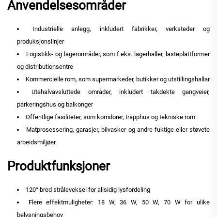
Anvendelsesområder
Industrielle anlegg, inkludert fabrikker, verksteder og
produksjonslinjer
Logistikk- og lagerområder, som f.eks. lagerhaller, lasteplattformer
og distributionsentre
Kommercielle rom, som supermarkeder, butikker og utstillingshallar
Utehalvavsluttede områder, inkludert takdekte gangveier,
parkeringshus og balkonger
Offentlige fasiliteter, som korridorer, trapphus og tekniske rom
Matprosessering, garasjer, bilvasker og andre fuktige eller støvete
arbeidsmiljøer
Produktfunksjoner
120° bred stråleveksel for allsidig lysfordeling
Flere effektmuligheter: 18 W, 36 W, 50 W, 70 W for ulike
belysningsbehov