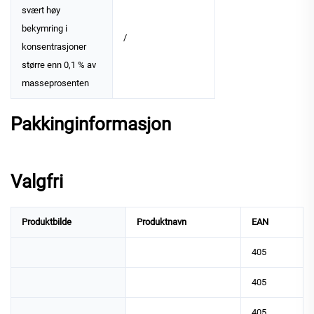
svært høy
bekymring i
/
konsentrasjoner
større enn 0,1 % av
masseprosenten
Pakkinginformasjon
Valgfri
Produktbilde
Produktnavn
EAN
405
405
405