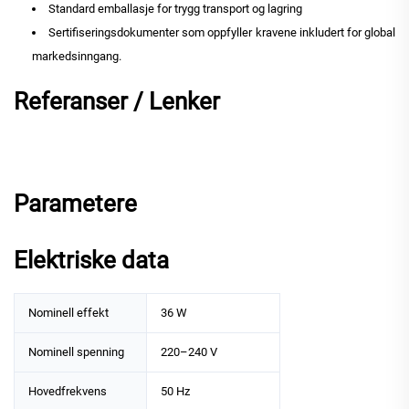
Standard emballasje for trygg transport og lagring
Sertifiseringsdokumenter som oppfyller kravene inkludert for global
markedsinngang.
Referanser / Lenker
Parametere
Elektriske data
Nominell effekt
36 W
Nominell spenning
220–240 V
Hovedfrekvens
50 Hz