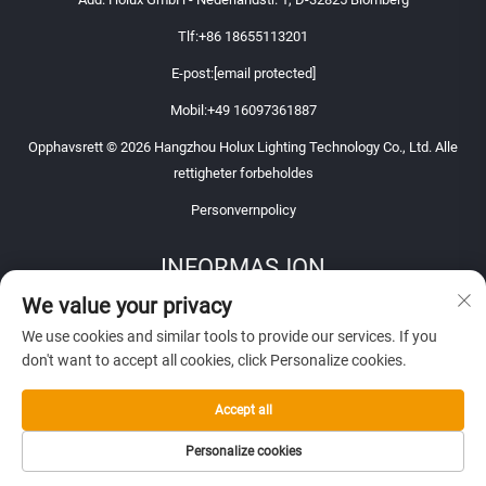
Tlf:
+86 18655113201
E-post:
[email protected]
Mobil:
+49 16097361887
Opphavsrett © 2026 Hangzhou Holux Lighting Technology Co., Ltd. Alle
rettigheter forbeholdes
Personvernpolicy
INFORMASJON
We value your privacy
Registrer deg for å motta vårt ukentlige nyhetsbrev
We use cookies and similar tools to provide our services. If you
don't want to accept all cookies, click Personalize cookies.
Accept all
Send inn
Personalize cookies