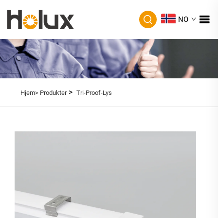
NO
>
Hjem>
Produkter
Tri-Proof-Lys