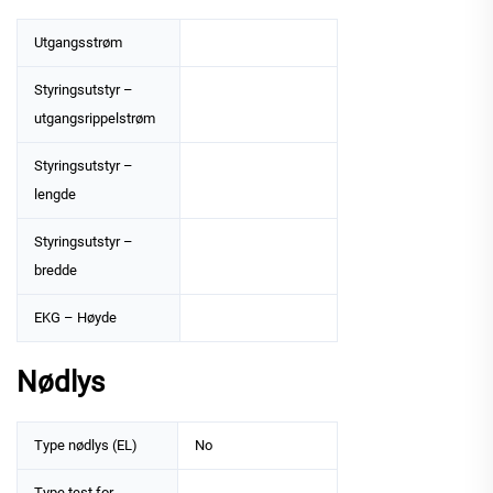
Utgangsstrøm
Styringsutstyr –
utgangsrippelstrøm
Styringsutstyr –
lengde
Styringsutstyr –
bredde
EKG – Høyde
Nødlys
Type nødlys (EL)
No
Type test for