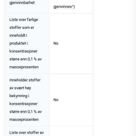
gjenvinnbarhet
gjenvinnes¹)
Liste over farlige
stoffer som er
inneholdt i
produktet i
No
konsentrasjoner
større enn 0,1 % av
masseprosenten
Inneholder stoffer
av svært høy
bekymring i
No
konsentrasjoner
større enn 0,1 % av
masseprosenten
Liste over stoffer av