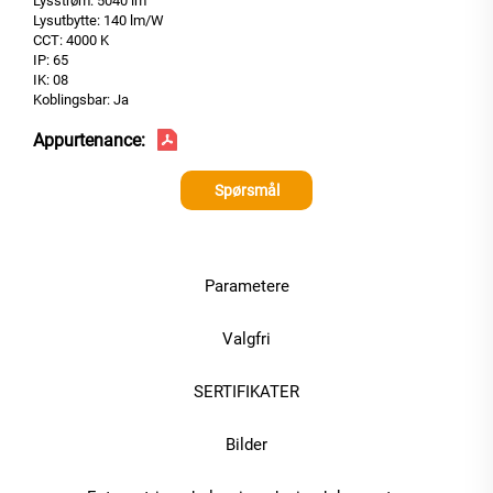
Lysstrøm: 5040 lm
Lysutbytte: 140 lm/W
CCT: 4000 K
IP: 65
IK: 08
Koblingsbar: Ja
Appurtenance:
Spørsmål
Parametere
Valgfri
SERTIFIKATER
Bilder