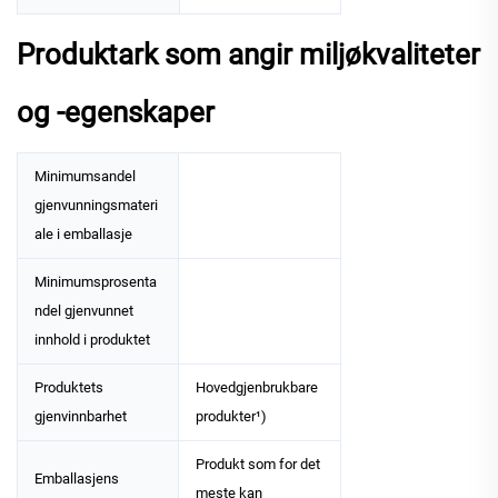
Produktark som angir miljøkvaliteter
og -egenskaper
Minimumsandel
gjenvunningsmateri
ale i emballasje
Minimumsprosenta
ndel gjenvunnet
innhold i produktet
Produktets
Hovedgjenbrukbare
gjenvinnbarhet
produkter¹)
Produkt som for det
Emballasjens
meste kan