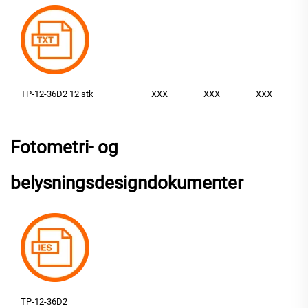
TP-12-36D2 12 stk
XXX
XXX
XXX
Fotometri- og
belysningsdesigndokumenter
TP-12-36D2