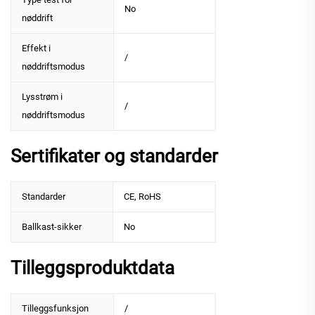
No
nøddrift
Effekt i
/
nøddriftsmodus
Lysstrøm i
/
nøddriftsmodus
Sertifikater og standarder
Standarder
CE, RoHS
Ballkast-sikker
No
Tilleggsproduktdata
Tilleggsfunksjon
/