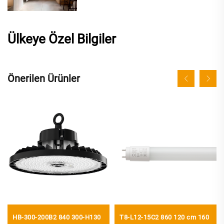
Ülkeye Özel Bilgiler
Önerilen Ürünler
HB-300-200B2 840 300-H130
T8-L12-15C2 860 120 cm 160