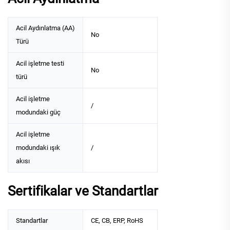
Acil Aydınlatma (AA)
No
Türü
Acil işletme testi
No
türü
Acil işletme
/
modundaki güç
Acil işletme
modundaki ışık
/
akısı
Sertifikalar ve Standartlar
Standartlar
CE, CB, ERP, RoHS