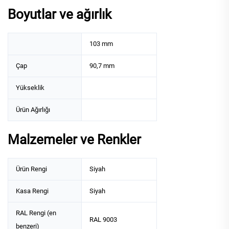
Boyutlar ve ağırlık
103 mm
Çap
90,7 mm
Yükseklik
Ürün Ağırlığı
Malzemeler ve Renkler
Ürün Rengi
Siyah
Kasa Rengi
Siyah
RAL Rengi (en
RAL 9003
benzeri)