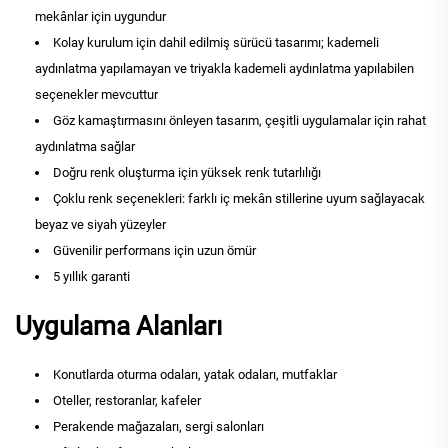
mekânlar için uygundur
Kolay kurulum için dahil edilmiş sürücü tasarımı; kademeli
aydınlatma yapılamayan ve triyakla kademeli aydınlatma yapılabilen
seçenekler mevcuttur
Göz kamaştırmasını önleyen tasarım, çeşitli uygulamalar için rahat
aydınlatma sağlar
Doğru renk oluşturma için yüksek renk tutarlılığı
Çoklu renk seçenekleri: farklı iç mekân stillerine uyum sağlayacak
beyaz ve siyah yüzeyler
Güvenilir performans için uzun ömür
5 yıllık garanti
Uygulama Alanları
Konutlarda oturma odaları, yatak odaları, mutfaklar
Oteller, restoranlar, kafeler
Perakende mağazaları, sergi salonları