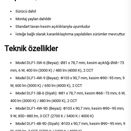
Sürücü dahil
Montaj yayları dahildir
Standart tavan kesim açıklıklarıyla uyumludur
İsteğe bağlı olarak karanlıklaştırma yapılabilen sürümler mevcuttur
Teknik özellikler
Model DLF1-3W-6 (Beyaz): Ø81 x 78,7 mm, kesim açıklığı Ø68–73
mm, 6 W, 400 lm (3000 K) / 480 lm (4000 K), 2 CCT
Model DLF1-4W-9 (Beyaz): Φ103 x 90,7 mm, kesim Φ90–95 mm, 9
W, 600 lm (3000 K) / 650 lm (4000 K), 2 CCT
Model DLF1-3B-6 (Siyah): Φ81 x 78,7 mm, kesim Φ68–73 mm, 6 W,
400 lm (3000 K) / 480 lm (4000 K), 2 CCT
Model DLF1-4W-9D (Beyaz): Φ103 x 90,7 mm, kesim Φ90–95 mm,
9 W, 850–880 lm, 3 CCT (2700 K / 3400 K / 4000 K)
Model DLF1-4B-9D (Siyah): Φ103 x 90,7 mm, kesim Φ90–95 mm, 9