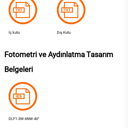
İç kutu
Dış Kutu
Fotometri ve Aydınlatma Tasarım
Belgeleri
DLF1-3W-6NW-40°