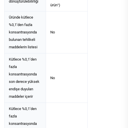
dönüştürülebilirliği
ürün¹)
Üründe kütlece
%0,1’den fazla
konsantrasyonda
No
bulunan tehlikeli
maddelerin listesi
Kütlece %0,1’den
fazla
konsantrasyonda
No
son derece yüksek
endişe duyulan
maddeler içerir
Kütlece %0,1’den
fazla
konsantrasyonda