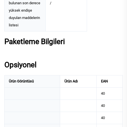
bulunan son derece
/
yüksek endişe
duyulan maddelerin
listesi
Paketleme Bilgileri
Opsiyonel
Ürün Görüntüsü
Ürün Adı
EAN
40
40
40