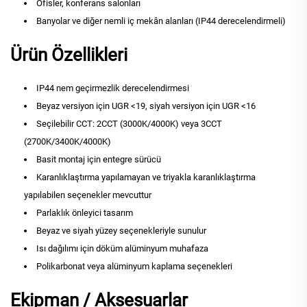
Ofisler, konferans salonları
Banyolar ve diğer nemli iç mekân alanları (IP44 derecelendirmeli)
Ürün Özellikleri
IP44 nem geçirmezlik derecelendirmesi
Beyaz versiyon için UGR <19, siyah versiyon için UGR <16
Seçilebilir CCT: 2CCT (3000K/4000K) veya 3CCT
(2700K/3400K/4000K)
Basit montaj için entegre sürücü
Karanlıklaştırma yapılamayan ve triyakla karanlıklaştırma
yapılabilen seçenekler mevcuttur
Parlaklık önleyici tasarım
Beyaz ve siyah yüzey seçenekleriyle sunulur
Isı dağılımı için döküm alüminyum muhafaza
Polikarbonat veya alüminyum kaplama seçenekleri
Ekipman / Aksesuarlar