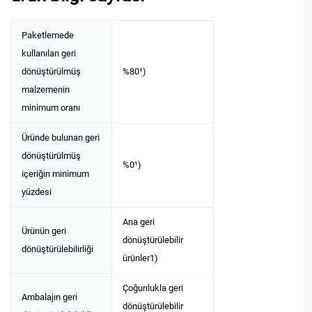
Paketlemede
kullanılan geri
dönüştürülmüş
%80¹)
malzemenin
minimum oranı
Üründe bulunan geri
dönüştürülmüş
%0¹)
içeriğin minimum
yüzdesi
Ana geri
Ürünün geri
dönüştürülebilir
dönüştürülebilirliği
ürünler1)
Çoğunlukla geri
Ambalajın geri
dönüştürülebilir