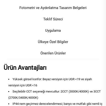
Fotometri ve Aydınlatma Tasarım Belgeleri
Teklif Süreci
Uygulama
Ülkeye Özel Bilgiler
Önerilen Ürünler
Ürün Avantajları
Yüksek görsel konfor: Beyaz versiyon için UGR <19 ve siyah
versiyon için UGR <16
Seçilebilir CCT seçeneği mevcuttur: 2CCT (3000K/4000K) ve 3CCT
(2700K/3400K/4000K)
IP44 nem geçirmez derecelendirmesi; banyo ve mutfak gibi nemli iç