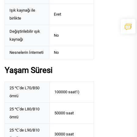
Işık kaynağı ile
Evet
birlikte
Değiştirilebilir ışık
No
kaynağı
Nesnelerin İnterneti
No
Yaşam Süresi
25 ℃’de L70/B50
100000 saat1)
ömrü
25 ℃’de L80/B10
50000 saat
ömrü
25 ℃’de L90/B10
30000 saat