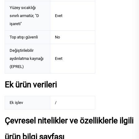
Yüzey sıcaklığı
sınırlı armatür, "D
Evet
işareti"
Top atışı güvenli
No
Değiştirilebilir
aydınlatma kaynağı
Evet
(EPREL)
Ek ürün verileri
Ek işlev
/
Çevresel nitelikler ve özelliklerle ilgili
ürün bilgi sayfası