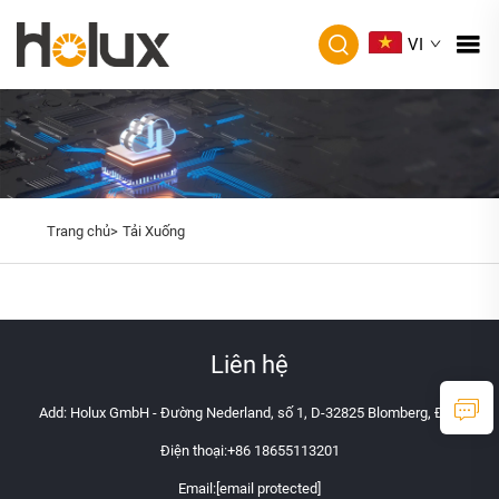
VI
Trang chủ>
Tải Xuống
Liên hệ
Add: Holux GmbH - Đường Nederland, số 1, D-32825 Blomberg, Đức
Điện thoại:
+86 18655113201
Email:
[email protected]