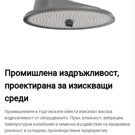
Промишлена издръжливост,
проектирана за изискващи
среди
Промишлените и търговските обекти изискват висока
издръжливост от оборудването. Прах, влажност, вибрации,
температурни колебания и химично въздействие са ежедневна
реалност в складове, производствени предприятия,