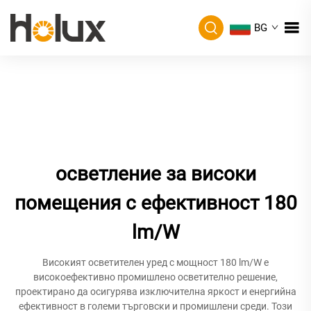
BG
осветление за високи
помещения с ефективност 180
lm/W
Високият осветителен уред с мощност 180 lm/W е
високоефективно промишлено осветително решение,
проектирано да осигурява изключителна яркост и енергийна
ефективност в големи търговски и промишлени среди. Този