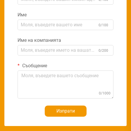
Име
0/100
Име на компанията
0/200
Съобщение
0/1000
Изпрати