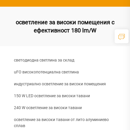
осветление за високи помещения с
ефективност 180 lm/W
светодиодна светлина за склад
uFO високопотенциална светлина
индустриално осветление за високи помещения
150 W LED осветление за високи тавани
240 W осветление за високи тавани
осветление за високи тавани от лито алуминиево
сплав