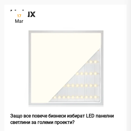
17
Mar
Защо все повече бизнеси избират LED панелни
светлини за големи проекти?