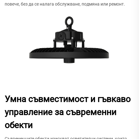
повече, без да се налага обслужване, подмяна или ремонт.
Умна съвместимост и гъвкаво
управление за съвременни
обекти
Съвременните обекти изискват осветителни системи, които