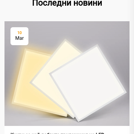
Последни новини
10
Mar