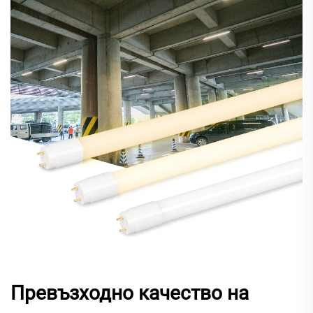
Превъзходно качество на