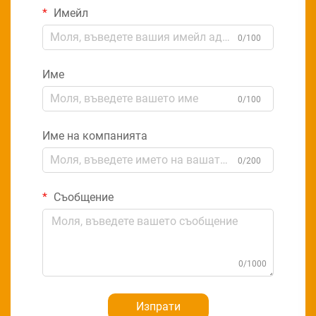
Имейл
0/100
Име
0/100
Име на компанията
0/200
Съобщение
0/1000
Изпрати