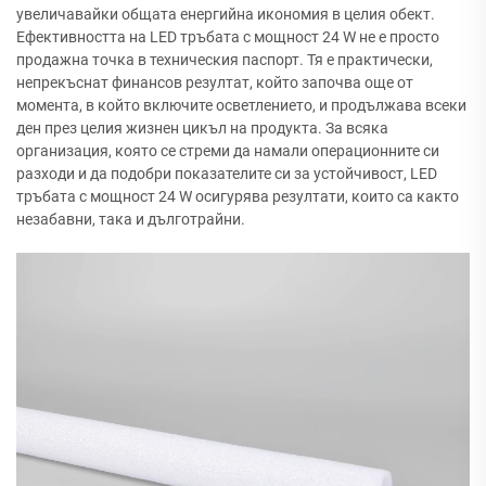
увеличавайки общата енергийна икономия в целия обект.
Ефективността на LED тръбата с мощност 24 W не е просто
продажна точка в техническия паспорт. Тя е практически,
непрекъснат финансов резултат, който започва още от
момента, в който включите осветлението, и продължава всеки
ден през целия жизнен цикъл на продукта. За всяка
организация, която се стреми да намали операционните си
разходи и да подобри показателите си за устойчивост, LED
тръбата с мощност 24 W осигурява резултати, които са както
незабавни, така и дълготрайни.