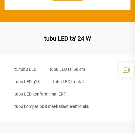
tubu LED ta’ 24 W
t5 tubu LED
tubu LED ta’ 60 cm
tubu LED g13
tubu LED frostat
tubu LED konformi mal-ERP
tubu kompatibbili mal-ballast elettroniku