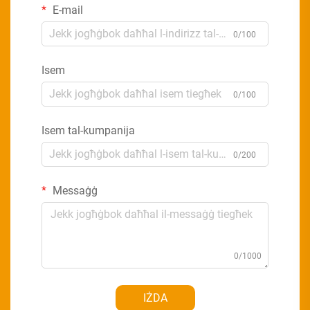
E-mail
0/100
Isem
0/100
Isem tal-kumpanija
0/200
Messaġġ
0/1000
IŻDA