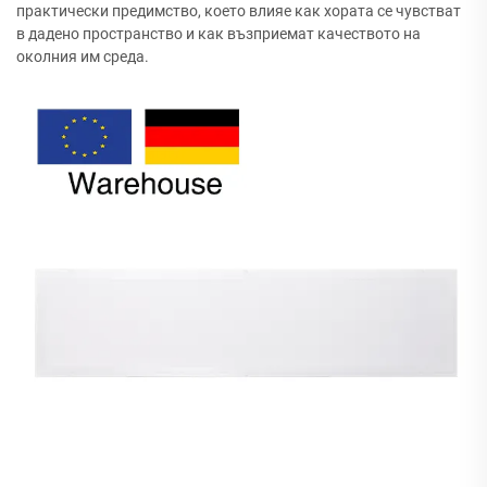
практически предимство, което влияе как хората се чувстват
в дадено пространство и как възприемат качеството на
околния им среда.