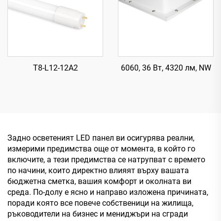
T8-L12-12A2
6060, 36 Вт, 4320 лм, NW
Задно осветеният LED панел ви осигурява реални,
измерими предимства още от момента, в който го
включите, а тези предимства се натрупват с времето
по начини, които директно влияят върху вашата
бюджетна сметка, вашия комфорт и околната ви
среда. По-долу е ясно и направо изложена причината,
поради която все повече собственици на жилища,
ръководители на бизнес и мениджъри на сгради