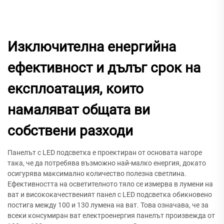
Изключителна енергийна
ефективност и дълъг срок на
експлоатация, които
намаляват общата ви
собствени разходи
Панелът с LED подсветка е проектиран от основата нагоре
така, че да потребява възможно най-малко енергия, докато
осигурява максимално количество полезна светлина.
Ефективността на осветителното тяло се измерва в лумени на
ват и висококачественият панел с LED подсветка обикновено
постига между 100 и 130 лумена на ват. Това означава, че за
всеки консумиран ват електроенергия панелът произвежда от