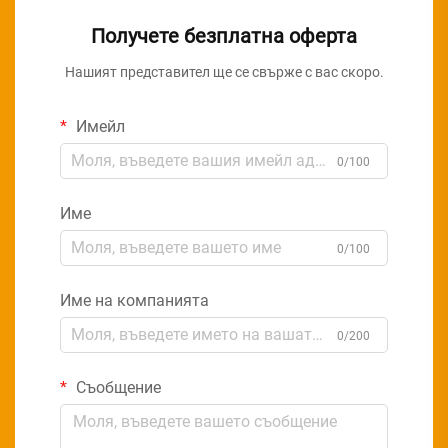
Получете безплатна оферта
Нашият представител ще се свърже с вас скоро.
Имейл
0/100
Име
0/100
Име на компанията
0/200
Съобщение