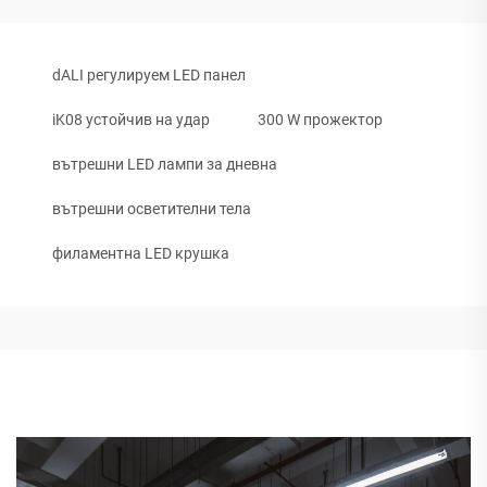
dALI регулируем LED панел
iK08 устойчив на удар
300 W прожектор
вътрешни LED лампи за дневна
вътрешни осветителни тела
филаментна LED крушка