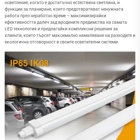
осветление, когато е достатъчно естествена светлина, и
функции за планиране, които предотвратяват ненужната
работа през неработно време – максимизирайки
ефективността далеч зад вродените предимства на самата
LED технология и предлагайки комплексни решения за
клиенти, които търсят максимално намаляване на разходите и
екологична отговорност в своите осветителни системи.