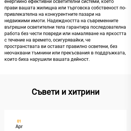
енергийно ефективни осветителни системи, което
прави вашата жилищна или търговска собственост по-
привлекателна на конкурентните пазари на
недвижими имоти. Надеждността на съвременните
вътрешни осветителни тела гарантира последователна
работа без чести повреди или намаляване на яркостта
с течение на времето, осигурявайки, че
пространствата ви остават правилно осветени, без
неочаквани тъмнини или прекъсвания в поддръжката,
които биха нарушили вашата дейност.
Съвети и хитрини
01
Apr