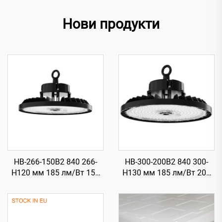
Нови продукти
HB-266-150B2 840 266-
HB-300-200B2 840 300-
H120 мм 185 лм/Вт 150
H130 мм 185 лм/Вт 200
Вт 27750 лм UFO LED
Вт 37000 лм UFO LED
високомонтажно
високомонтажно
осветление
осветление