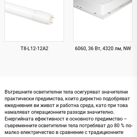
T8-L12-12A2
6060, 36 Вт, 4320 лм, NW
Вътрешните осветителни тела осигуряват значителни
практически предимства, които директно подобряват
ежедневния ви живот и работна среда, като при това
намаляват операционните разходи значително.
Енергийната ефективност е основното предимство –
съвременните осветителни тела потребяват до 80 % по-
малко електричество в сравнение с традиционните