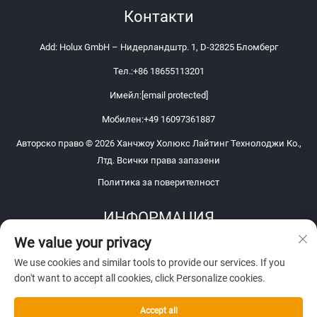
Контакти
Add: Holux GmbH – Нидерландштр. 1, D-32825 Бломберг
Тел.:
+86 18655113201
Имейл:
[email protected]
Мобилен:
+49 16097361887
Авторско право © 2026 Ханчжоу Холюкс Лайтинг Технолоджи Ко.,
Лтд. Всички права запазени
Политика за поверителност
ИНФОРМАЦИЯ
We value your privacy
Запишете се, за да получавате нашия седмичен бюлетин
We use cookies and similar tools to provide our services. If you
don't want to accept all cookies, click Personalize cookies.
Accept all