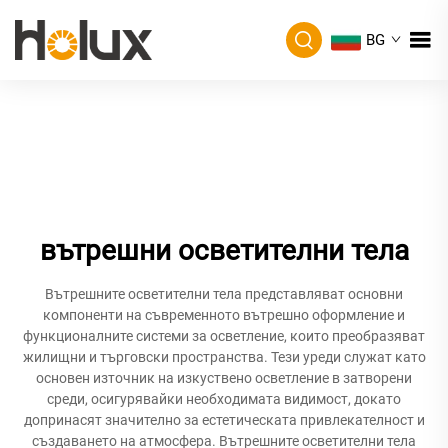
BG
вътрешни осветителни тела
Вътрешните осветителни тела представляват основни
компоненти на съвременното вътрешно оформление и
функционалните системи за осветление, които преобразяват
жилищни и търговски пространства. Тези уреди служат като
основен източник на изкуствено осветление в затворени
среди, осигурявайки необходимата видимост, докато
допринасят значително за естетическата привлекателност и
създаването на атмосфера. Вътрешните осветителни тела