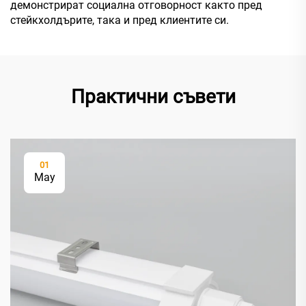
демонстрират социална отговорност както пред
стейкхолдърите, така и пред клиентите си.
Практични съвети
01
May