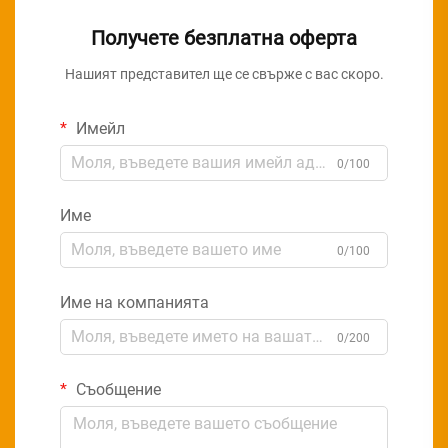
Получете безплатна оферта
Нашият представител ще се свърже с вас скоро.
Имейл
0/100
Име
0/100
Име на компанията
0/200
Съобщение