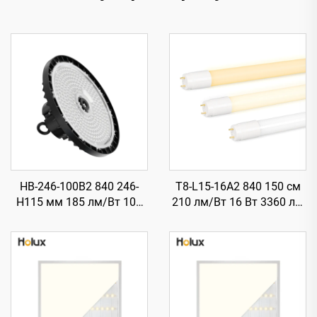
HB-246-100B2 840 246-
T8-L15-16A2 840 150 см
H115 мм 185 лм/Вт 100
210 лм/Вт 16 Вт 3360 лм
Вт 18500 лм UFO LED
T8 LED тръба със стартер
високомонтажно
осветление