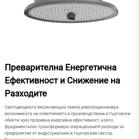
Преварителна Енергетична
Ефективност и Снижение на
Разходите
Светодиодната високомощна лампа революционизира
икономиката на осветлението в производствени и търговски
обекти чрез проривна енергийна ефективност, която
фундаментално трансформира операционните разходи за
предприятия от индустриалния и търговския сектор.