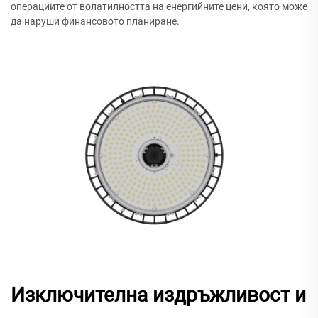
операциите от волатилността на енергийните цени, която може
да наруши финансовото планиране.
Изключителна издръжливост и