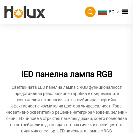
BG
lED панелна лампа RGB
Светлинната LED панелна лампа с RGB функционалност
представлява революционен пробив в съвременните
осветителни технологии, като комбинира енергийна
ефективност с изумителна цветова универсалност. Това
иновативно осветително решение интегрира червени, зелени и
сини LED чипове в стриктен панелен дизайн, което позволява
на потребителите да създават практически всеки цвят от
видимия спектър. LED панелната лампа с RGB