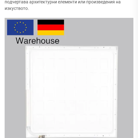
подчертава архитектурни елементи или произведения на
изкуството.