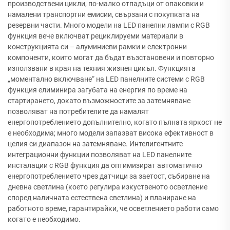
производствени цикли, по-малко отпадъци от опаковки и
намалени транспортни емисии, свързани с покупката на
резервни части. Много модели на LED панелни лампи с RGB
функция вече включват рециклируеми материали в
конструкцията си – алуминиеви рамки и електронни
компоненти, които могат да бъдат възстановени и повторно
използвани в края на техния жизнен цикъл. Функцията
„моментално включване“ на LED панелните системи с RGB
функция елиминира загубата на енергия по време на
стартирането, докато възможностите за затемняване
позволяват на потребителите да намалят
енергопотреблението допълнително, когато пълната яркост не
е необходима; много модели запазват висока ефективност в
целия си диапазон на затемняване. Интелигентните
интеграционни функции позволяват на LED панелните
инсталации с RGB функция да оптимизират автоматично
енергопотреблението чрез датчици за заетост, събиране на
дневна светлина (което регулира изкуственото осветление
според наличната естествена светлина) и планиране на
работното време, гарантирайки, че осветлението работи само
когато е необходимо.