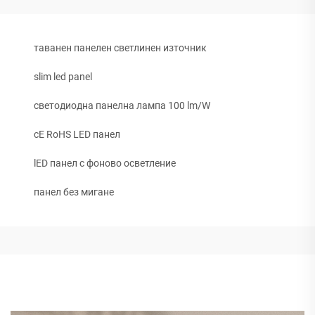
таванен панелен светлинен източник
slim led panel
светодиодна панелна лампа 100 lm/W
cE RoHS LED панел
lED панел с фоново осветление
панел без мигане