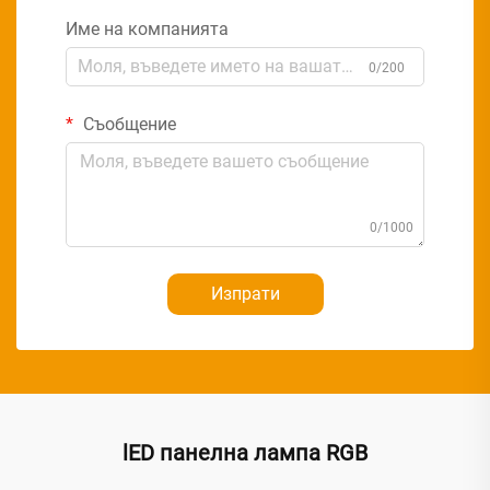
Име на компанията
0/200
Съобщение
0/1000
Изпрати
lED панелна лампа RGB