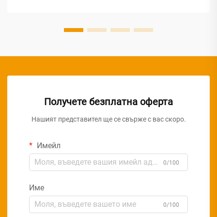
панелните светлини постигат превъзходна...
Получете безплатна оферта
Нашият представител ще се свърже с вас скоро.
Имейл
0/100
Име
0/100