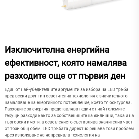
Изключителна енергийна
ефективност, която намалява
разходите още от първия ден
Един от най-убедителните аргументи за избора на LED тръба
пред всеки друг тип осветителна технология е значителното
намаляване на енергийното потребление, което тя осигурява.
Разходите за енергия представляват един от най-големите
текущи разходи както за собствениците на жилищни, така и на
търговски имоти, а осветлението съставлява значителна част
от този общ обем. LED тръбата директно решава този проблем
чрез използване на напреднала технология на