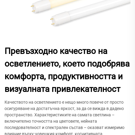
Превъзходно качество на
осветлението, което подобрява
комфорта, продуктивността и
визуалната привлекателност
Качеството на осветлението е нещо много повече от просто
осигуряване на достатъчна яркост, за да се вижда в дадено
пространство. Характеристиките на самата светлина –
включително точността на цветовете, нейната
последователност и спектрален състав – оказват измеримо
влияние върху човешкия комфорт, когнитивната