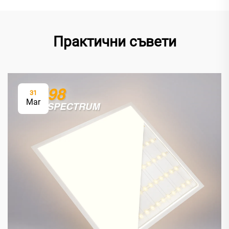
Практични съвети
31
Mar