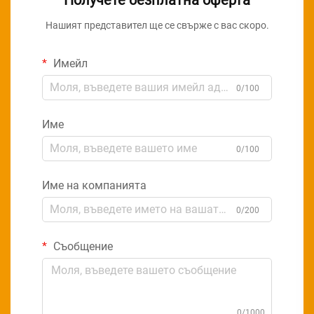
Нашият представител ще се свърже с вас скоро.
Имейл
0/100
Име
0/100
Име на компанията
0/200
Съобщение
0/1000