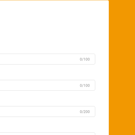
0/100
0/100
0/200