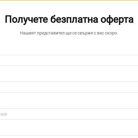
Получете безплатна оферта
Нашият представител ще се свърже с вас скоро.