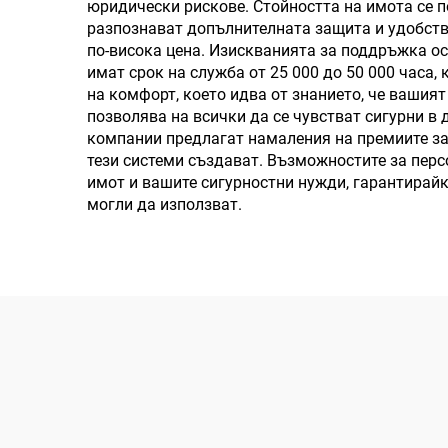
юридически рискове. Стойността на имота се п
разпознават допълнителната защита и удобство
по-висока цена. Изискванията за поддръжка о
имат срок на служба от 25 000 до 50 000 часа,
на комфорт, което идва от знанието, че вашият
позволява на всички да се чувстват сигурни в
компании предлагат намаления на премиите за 
тези системи създават. Възможностите за перс
имот и вашите сигурностни нужди, гарантирайк
могли да използват.