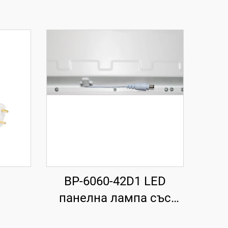
BP-6060-42D1 LED
панелна лампа със
задна подсветка, 840,