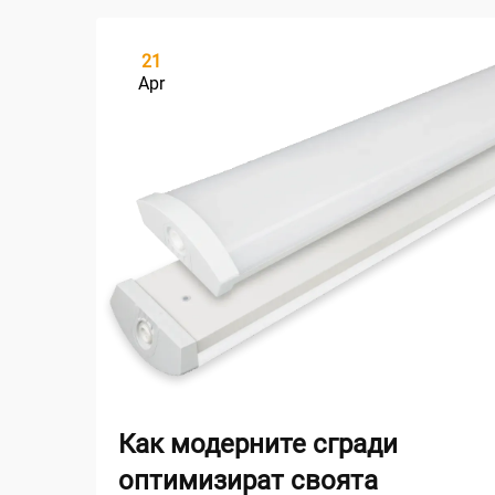
21
Apr
Как модерните сгради
оптимизират своята