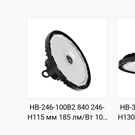
HB-246-100B2 840 246-
HB-3
H115 мм 185 лм/Вт 100
H130
Вт 18500 лм UFO LED
Вт 