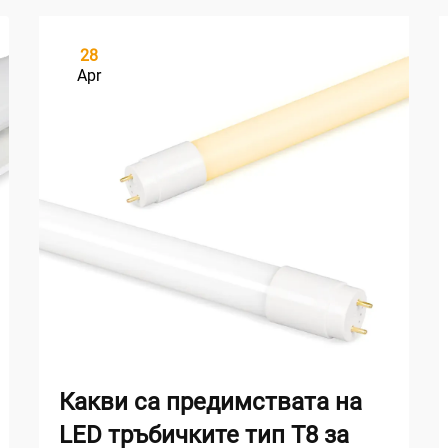
28
Apr
Какви са предимствата на
LED тръбичките тип T8 за