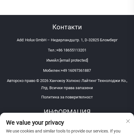
Контакти
Add: Holux GmbH – Нидерландштр. 1, D-32825 Бломберг
Тел.:
+86 18655113201
Имейл:
[email protected]
Мобилен:
+49 16097361887
Авторско право © 2026 Ханчжоу Холюкс Лайтинг Технолоджи Ко.,
Лтд. Всички права запазени
Политика за поверителност
ИНФОРМАЦИЯ
We value your privacy
Запишете се, за да получавате нашия седмичен бюлетин
We use cookies and similar tools to provide our services. If you