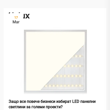
17
Mar
Защо все повече бизнеси избират LED панелни
светлини за големи проекти?