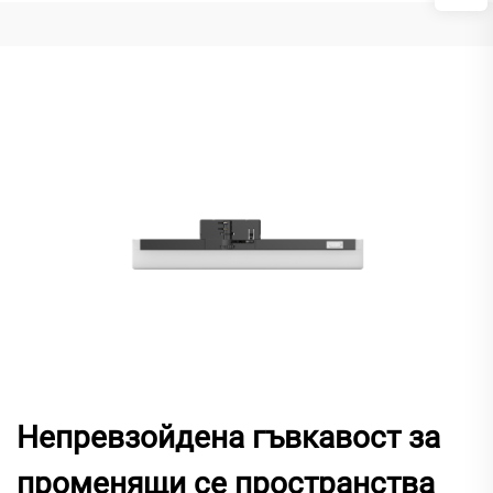
Непревзойдена гъвкавост за
променящи се пространства