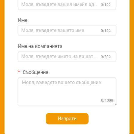
0/100
Име
0/100
Име на компанията
0/200
Съобщение
0/1000
Изпрати