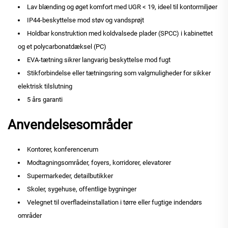
Lav blænding og øget komfort med UGR < 19, ideel til kontormiljøer
IP44-beskyttelse mod støv og vandsprøjt
Holdbar konstruktion med koldvalsede plader (SPCC) i kabinettet
og et polycarbonatdæksel (PC)
EVA-tætning sikrer langvarig beskyttelse mod fugt
Stikforbindelse eller tætningsring som valgmuligheder for sikker
elektrisk tilslutning
5 års garanti
Anvendelsesområder
Kontorer, konferencerum
Modtagningsområder, foyers, korridorer, elevatorer
Supermarkeder, detailbutikker
Skoler, sygehuse, offentlige bygninger
Velegnet til overfladeinstallation i tørre eller fugtige indendørs
områder