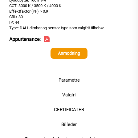
Lysudbytte: 160 lm/W
CCT: 3000 K / 3500 K / 4000 K
Effektfaktor (PF) > 0,9
CRI> 80
IP: 44
Type: DALI-dimbar og sensor-type som valgfrit tilbehør
Appurtenance:
Anmodning
Parametre
Valgfri
CERTIFICATER
Billeder