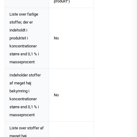
produkt¹)
Liste over farlige
stoffer, der er
indeholdt i
produktet i
No
koncentrationer
større end 0,1 % i
masseprocent
Indeholder stoffer
af meget høj
bekymring i
No
koncentrationer
større end 0,1 % i
masseprocent
Liste over stoffer af
meget høj