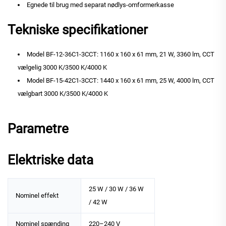
Egnede til brug med separat nødlys-omformerkasse
Tekniske specifikationer
Model BF-12-36C1-3CCT: 1160 x 160 x 61 mm, 21 W, 3360 lm, CCT
vælgelig 3000 K/3500 K/4000 K
Model BF-15-42C1-3CCT: 1440 x 160 x 61 mm, 25 W, 4000 lm, CCT
vælgbart 3000 K/3500 K/4000 K
Parametre
Elektriske data
25 W / 30 W / 36 W
Nominel effekt
/ 42 W
Nominel spænding
220–240 V