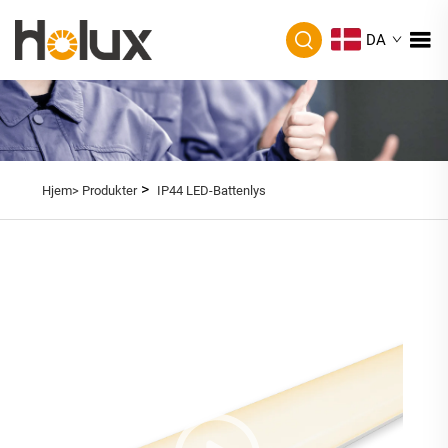
DA
>
Hjem>
Produkter
IP44 LED-Battenlys