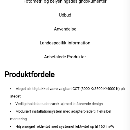
Fotometri og belysningsdesigndokumenter
Udbud
Anvendelse
Landespecifik information
Anbefalede Produkter
Produktfordele
Meget alsidig takket være valgbart CCT (3000 K/3500 K/4000 K) på
stedet
Vedligeholdelse uden værktøj med letåbnende design
Modulært installationsystem med adapterplade til fleksibel
montering
Høj energieffektivitet med systemeffektivitet op til 160 lm/W