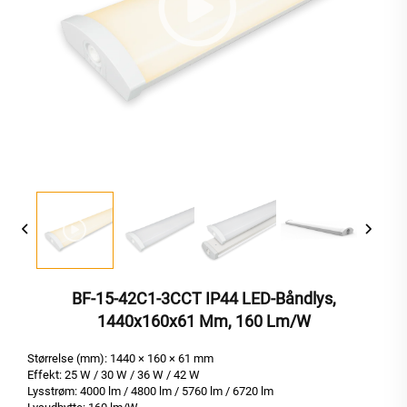
BF-15-42C1-3CCT IP44 LED-Båndlys,
1440x160x61 Mm, 160 Lm/W
Størrelse (mm): 1440 × 160 × 61 mm
Effekt: 25 W / 30 W / 36 W / 42 W
Lysstrøm: 4000 lm / 4800 lm / 5760 lm / 6720 lm