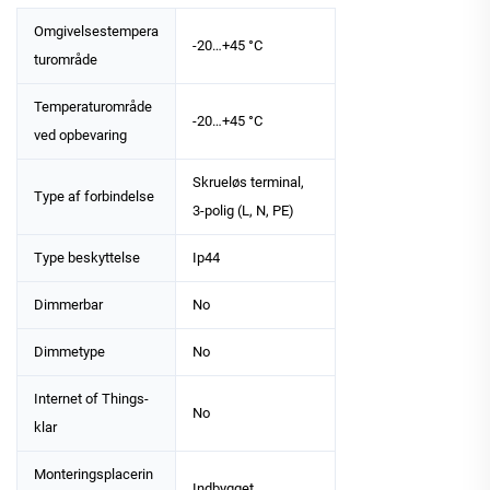
Omgivelsestempera
-20…+45 °C
turområde
Temperaturområde
-20…+45 °C
ved opbevaring
Skrueløs terminal,
Type af forbindelse
3-polig (L, N, PE)
Type beskyttelse
Ip44
Dimmerbar
No
Dimmetype
No
Internet of Things-
No
klar
Monteringsplacerin
Indbygget