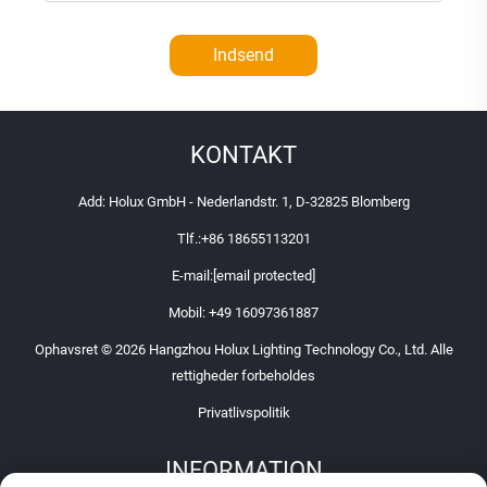
Indsend
KONTAKT
Add: Holux GmbH - Nederlandstr. 1, D-32825 Blomberg
Tlf.:
+86 18655113201
E-mail:
[email protected]
Mobil:
+49 16097361887
Ophavsret © 2026 Hangzhou Holux Lighting Technology Co., Ltd. Alle
rettigheder forbeholdes
Privatlivspolitik
INFORMATION