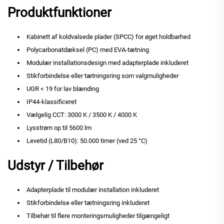
Produktfunktioner
Kabinett af koldvalsede plader (SPCC) for øget holdbarhed
Polycarbonatdæksel (PC) med EVA-tætning
Modulær installationsdesign med adapterplade inkluderet
Stikforbindelse eller tætningsring som valgmuligheder
UGR < 19 for lav blænding
IP44-klassificeret
Vælgelig CCT: 3000 K / 3500 K / 4000 K
Lysstrøm op til 5600 lm
Levetid (L80/B10): 50.000 timer (ved 25 °C)
Udstyr / Tilbehør
Adapterplade til modulær installation inkluderet
Stikforbindelse eller tætningsring inkluderet
Tilbehør til flere monteringsmuligheder tilgængeligt