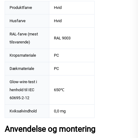
Produktfarve
Hvid
Husfarve
Hvid
RAL-farve (mest
RAL 9003
tilsvarende)
Kropsmateriale
PC
Dækmateriale
PC
Glow-wire-test i
henhold til IEC
650℃
60695-2-12
Kviksølvindhold
0,0 mg
Anvendelse og montering