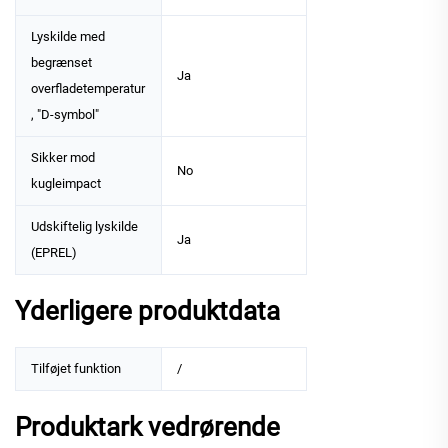
Lyskilde med
begrænset
Ja
overfladetemperatur
, "D-symbol"
Sikker mod
No
kugleimpact
Udskiftelig lyskilde
Ja
(EPREL)
Yderligere produktdata
Tilføjet funktion
/
Produktark vedrørende