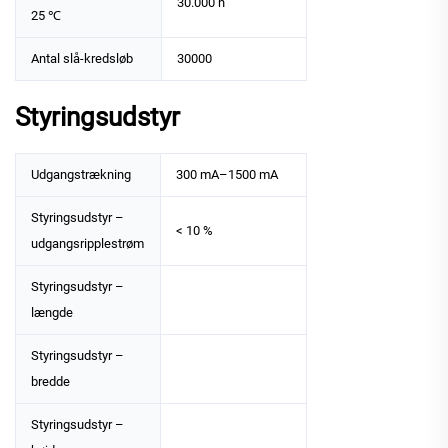
30.000 h
25 ℃
Antal slå-kredsløb
30000
Styringsudstyr
Udgangstrækning
300 mA–1500 mA
Styringsudstyr –
< 10 %
udgangsripplestrøm
Styringsudstyr –
længde
Styringsudstyr –
bredde
Styringsudstyr –