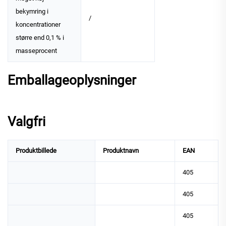
bekymring i
/
koncentrationer
større end 0,1 % i
masseprocent
Emballageoplysninger
Valgfri
Produktbillede
Produktnavn
EAN
405
405
405