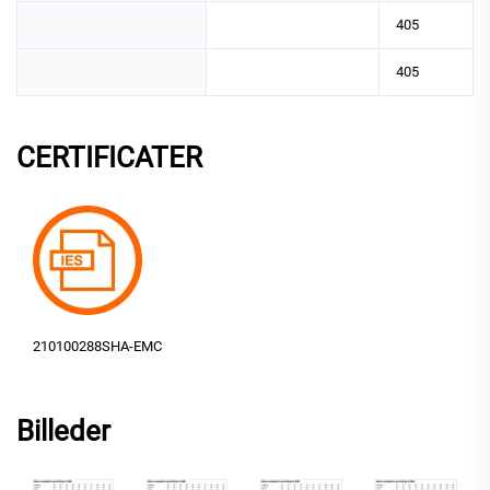
405
405
CERTIFICATER
210100288SHA-EMC
Billeder