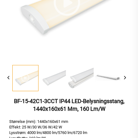
BF-15-42C1-3CCT IP44 LED-Belysningsstang,
1440x160x61 Mm, 160 Lm/W
Størrelse (mm): 1440x160x61 mm
Effekt: 25 W/30 W/36 W/42 W
Lysstrøm: 4000 lm/4800 lm/5760 lm/6720 lm