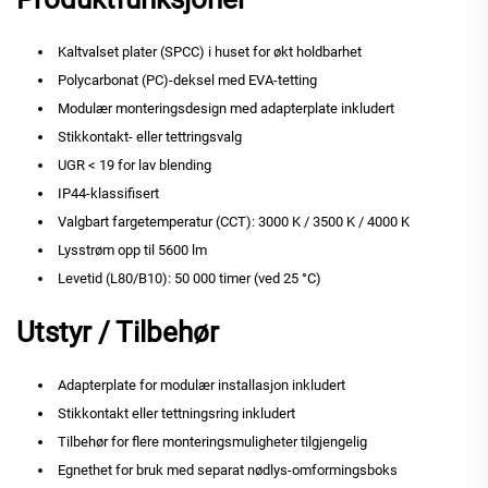
Kaltvalset plater (SPCC) i huset for økt holdbarhet
Polycarbonat (PC)-deksel med EVA-tetting
Modulær monteringsdesign med adapterplate inkludert
Stikkontakt- eller tettringsvalg
UGR < 19 for lav blending
IP44-klassifisert
Valgbart fargetemperatur (CCT): 3000 K / 3500 K / 4000 K
Lysstrøm opp til 5600 lm
Levetid (L80/B10): 50 000 timer (ved 25 °C)
Utstyr / Tilbehør
Adapterplate for modulær installasjon inkludert
Stikkontakt eller tettningsring inkludert
Tilbehør for flere monteringsmuligheter tilgjengelig
Egnethet for bruk med separat nødlys-omformingsboks