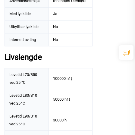
Anvendelsesmiljø
Innendørs Utendørs
Med lyskilde
Ja
Utbyttbar lyskilde
No
Internett av ting
No
Livslengde
Levetid L70/B50
100000 h1)
ved 25 °C
Levetid L80/B10
50000 h1)
ved 25 °C
Levetid L90/B10
30000 h
ved 25 °C