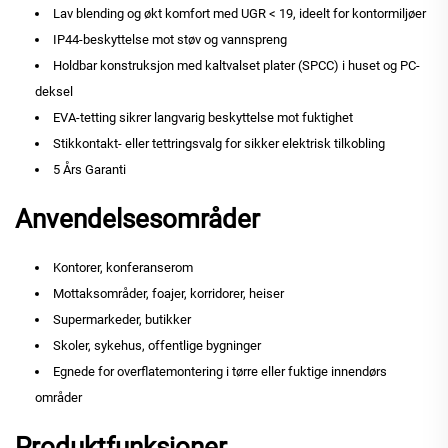
Lav blending og økt komfort med UGR < 19, ideelt for kontormiljøer
IP44-beskyttelse mot støv og vannspreng
Holdbar konstruksjon med kaltvalset plater (SPCC) i huset og PC-
deksel
EVA-tetting sikrer langvarig beskyttelse mot fuktighet
Stikkontakt- eller tettringsvalg for sikker elektrisk tilkobling
5 Års Garanti
Anvendelsesområder
Kontorer, konferanserom
Mottaksområder, foajer, korridorer, heiser
Supermarkeder, butikker
Skoler, sykehus, offentlige bygninger
Egnede for overflatemontering i tørre eller fuktige innendørs
områder
Produktfunksjoner