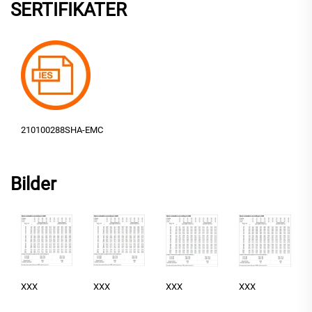
SERTIFIKATER
210100288SHA-EMC
Bilder
XXX
XXX
XXX
XXX