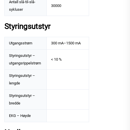
Antall slå-til-slå-
30000
sykluser
Styringsutstyr
Utgangsstrøm
300 mA–1500 mA
Styringsutstyr –
< 10 %
utgangsrippelstrøm
Styringsutstyr –
lengde
Styringsutstyr –
bredde
EKG – Høyde