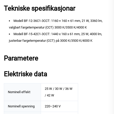
Tekniske spesifikasjonar
Modell BF-12-36C1-3CCT: 1160 × 160 × 61 mm, 21 W, 3360 lm,
valgbart fargetemperatur (CCT) 3000 K/3500 K/4000 K
Modell BF-15-42C1-3CCT: 1440 x 160 x 61 mm, 25 W, 4000 lm,
justerbar fargetemperatur (CCT) på 3000 K/3500 K/4000 K
Parametere
Elektriske data
25 W / 30 W / 36 W
Nominell effekt
/ 42 W
Nominell spenning
220–240 V