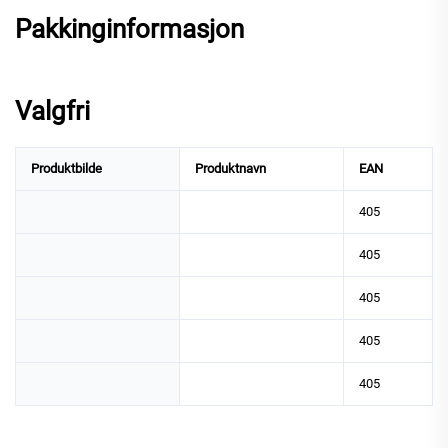
Pakkinginformasjon
Valgfri
Produktbilde
Produktnavn
EAN
405
405
405
405
405