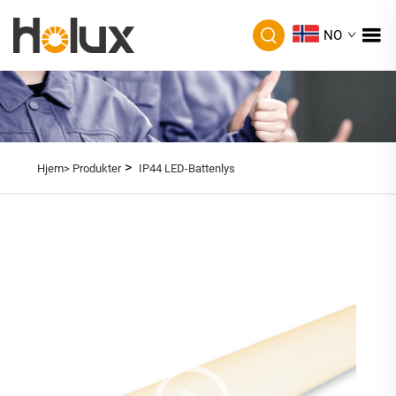
NO
>
Hjem>
Produkter
IP44 LED-Battenlys