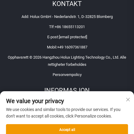
KONTAKT
Add: Holux GmbH - Nederlandstr. 1, D-32825 Blomberg
Tlf:
+86 18655113201
E-post:
[email protected]
Mobil:
+49 16097361887
Opphavsrett © 2026 Hangzhou Holux Lighting Technology Co., Ltd. Alle
rettigheter forbeholdes
Personvernpolicy
INFORMASJON
We value your privacy
Registrer deg for å motta vårt ukentlige nyhetsbrev
We use cookies and similar tools to provide our services. If you
don't want to accept all cookies, click Personalize cookies.
Accept all