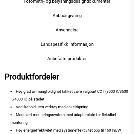
Fotometri- og belysningsdesigndokumenter
Anbudsgivning
Anvendelse
Landspesifikk informasjon
Anbefalte produkter
Produktfordeler
Høy grad av mangfoldighet takket være valgbart CCT (3000 K/3500
K/4000 K) på stedet
Vedlikehold uten verktøy med enkeltåpning
Modulært monteringssystem med adapterplate for fleksibel
montering
Høy energieffektivitet med systemeffektivitet opp til 160 lm/W