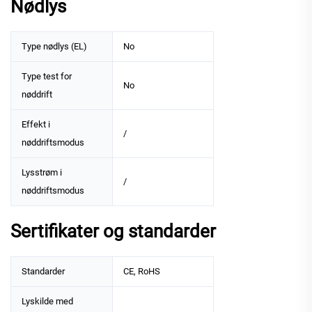
Nødlys
Type nødlys (EL)
No
Type test for
No
nøddrift
Effekt i
/
nøddriftsmodus
Lysstrøm i
/
nøddriftsmodus
Sertifikater og standarder
Standarder
CE, RoHS
Lyskilde med