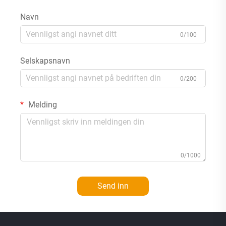
Navn
0/100
Selskapsnavn
0/200
Melding
0/1000
Send inn