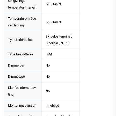
Omgivnings
-20…+45 °C
temperatur intervall
Temperaturområde
-20…+45 °C
ved lagring
Skrueløs terminal,
Type forbindelse
3-polig (L, N, PE)
Type beskyttelse
Ip44
Dimmerbar
No
Dimmetype
No
Klar for internett av
No
ting
Monteringsplassen
Innebygd