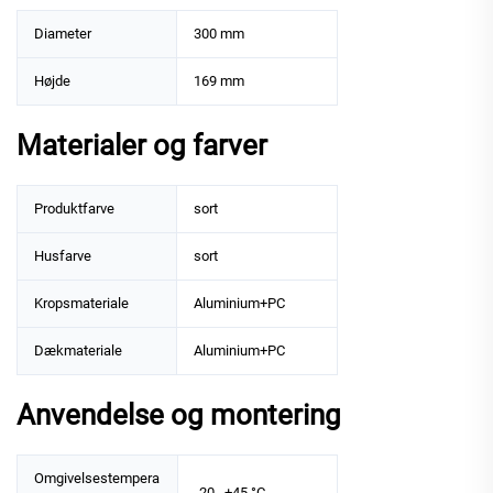
Diameter
300 mm
Højde
169 mm
Materialer og farver
Produktfarve
sort
Husfarve
sort
Kropsmateriale
Aluminium+PC
Dækmateriale
Aluminium+PC
Anvendelse og montering
Omgivelsestempera
-20…+45 °C