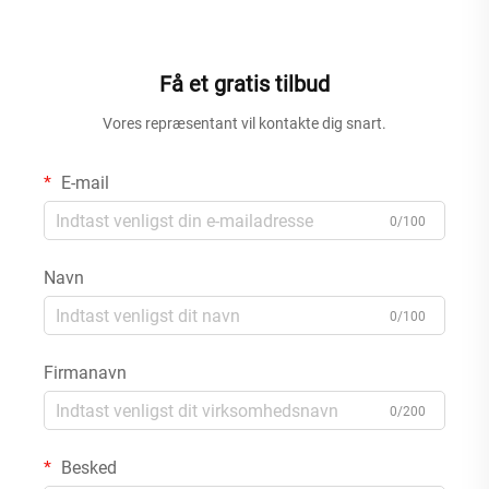
high-bay-lampe
Få et gratis tilbud
Vores repræsentant vil kontakte dig snart.
E-mail
0/100
Navn
0/100
Firmanavn
0/200
Besked