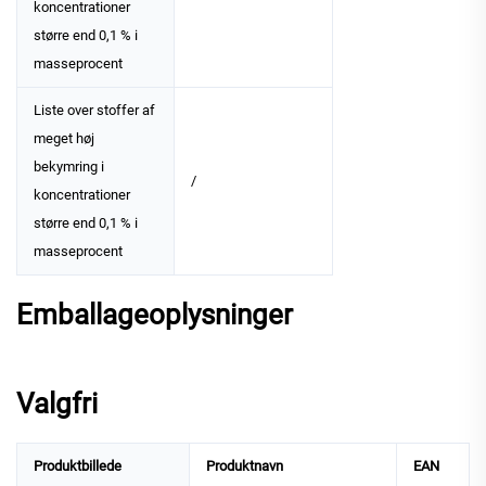
koncentrationer
større end 0,1 % i
masseprocent
Liste over stoffer af
meget høj
bekymring i
/
koncentrationer
større end 0,1 % i
masseprocent
Emballageoplysninger
Valgfri
Produktbillede
Produktnavn
EAN