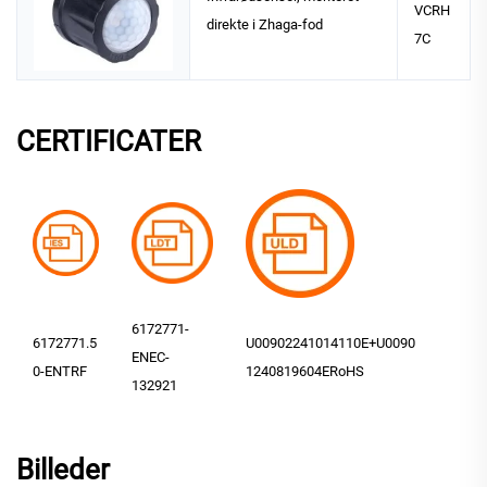
VCRH
direkte i Zhaga-fod
7C
CERTIFICATER
6172771-
6172771.5
U00902241014110E+U0090
ENEC-
0-ENTRF
1240819604ERoHS
132921
Billeder