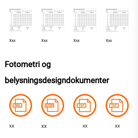
Xxx
Xxx
Xxx
Xxx
Fotometri og
belysningsdesigndokumenter
XX
XX
XX
XX