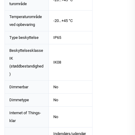
turområde
Temperaturområde
-20…+45 °C
ved opbevaring
Type beskyttelse
IP65
Beskyttelsesklasse
IK
IK08
(støddbestandighed
)
Dimmerbar
No
Dimmetype
No
Internet of Things-
No
klar
Indendørs/udendør