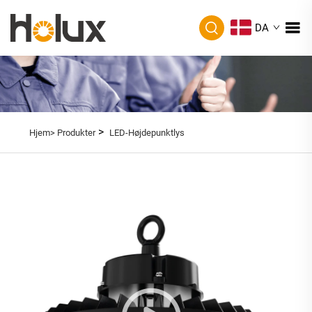
DA
>
Hjem>
Produkter
LED-Højdepunktlys