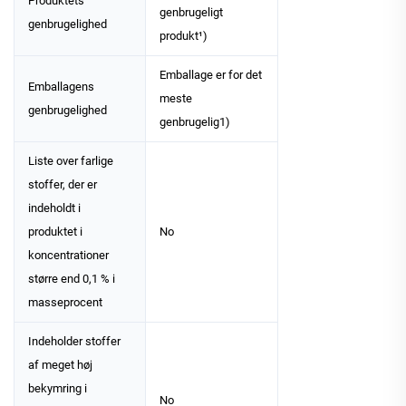
Produktets
genbrugeligt
genbrugelighed
produkt¹)
Emballage er for det
Emballagens
meste
genbrugelighed
genbrugelig1)
Liste over farlige
stoffer, der er
indeholdt i
produktet i
No
koncentrationer
større end 0,1 % i
masseprocent
Indeholder stoffer
af meget høj
bekymring i
No