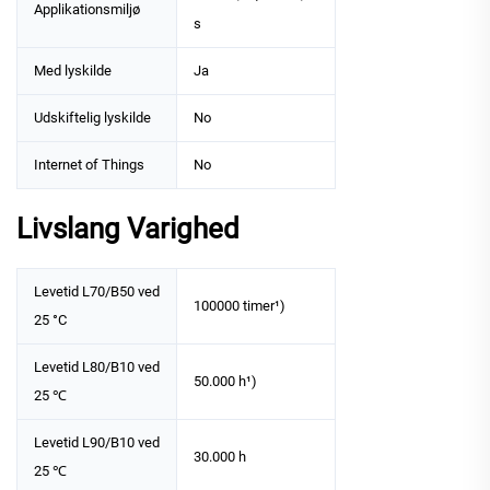
Applikationsmiljø
s
Med lyskilde
Ja
Udskiftelig lyskilde
No
Internet of Things
No
Livslang Varighed
Levetid L70/B50 ved
100000 timer¹)
25 °C
Levetid L80/B10 ved
50.000 h¹)
25 ℃
Levetid L90/B10 ved
30.000 h
25 ℃