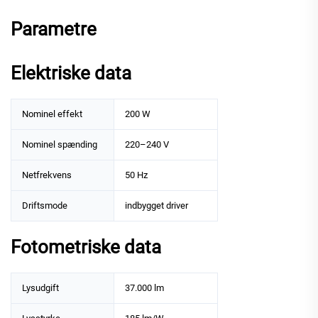
Parametre
Elektriske data
Nominel effekt
200 W
Nominel spænding
220–240 V
Netfrekvens
50 Hz
Driftsmode
indbygget driver
Fotometriske data
Lysudgift
37.000 lm