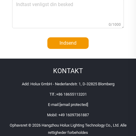
0/1000
Indsend
KONTAKT
Add: Holux GmbH - Nederlandstr. 1, D-32825 Blomberg
Tlf.:
+86 18655113201
E-mail:
[email protected]
Mobil:
+49 16097361887
Ophavsret © 2026 Hangzhou Holux Lighting Technology Co., Ltd. Alle
rettigheder forbeholdes