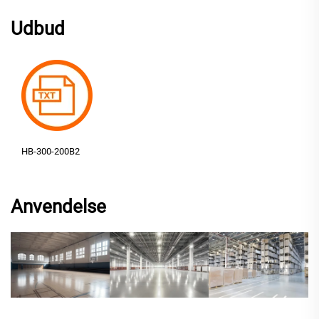
Udbud
HB-300-200B2
Anvendelse