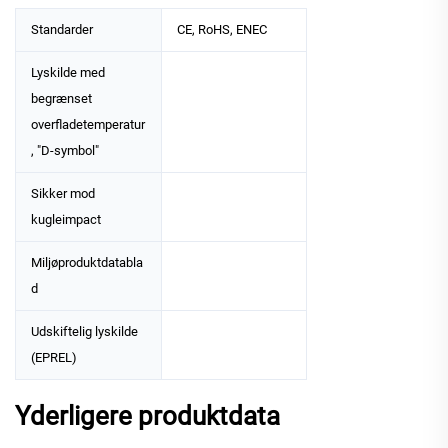
Standarder
CE, RoHS, ENEC
Lyskilde med
begrænset
overfladetemperatur
, "D-symbol"
Sikker mod
kugleimpact
Miljøproduktdatabla
d
Udskiftelig lyskilde
(EPREL)
Yderligere produktdata