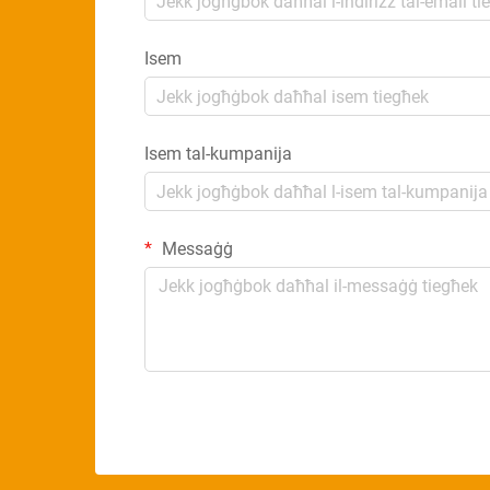
Isem
Isem tal-kumpanija
Messaġġ