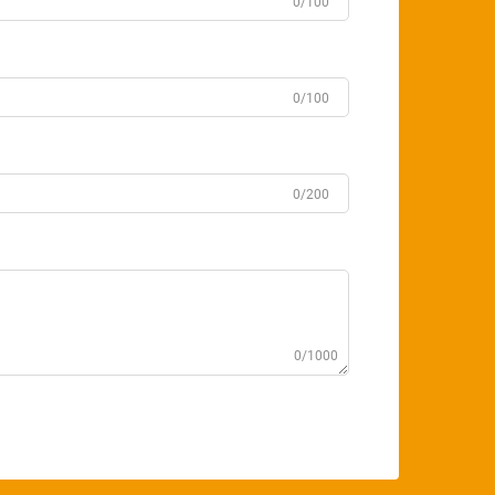
0/100
0/100
0/200
0/1000