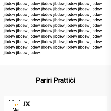
jibdew jibdew jibdew jibdew jibdew jibdew jibdew jibdew
jibdew jibdew jibdew jibdew jibdew jibdew jibdew jibdew
jibdew jibdew jibdew jibdew jibdew jibdew jibdew jibdew
jibdew jibdew jibdew jibdew jibdew jibdew jibdew jibdew
jibdew jibdew jibdew jibdew jibdew jibdew jibdew jibdew
jibdew jibdew jibdew jibdew jibdew jibdew jibdew jibdew
jibdew jibdew jibdew jibdew jibdew jibdew jibdew jibdew
jibdew jibdew jibdew jibdew jibdew jibdew jibdew jibdew
jibdew jibdew jibdew jibdew jibdew jibdew jibdew jibdew
jibdew jibdew jibdew......
Pariri Prattiċi
17
Mar