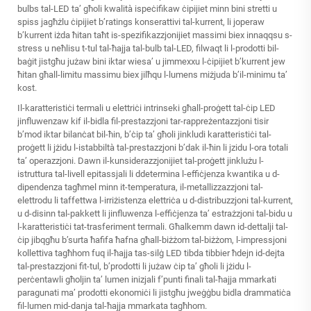
bulbs tal-LED ta’ għoli kwalità ispeċifikaw ċipijiet minn bini stretti u
spiss jagħżlu ċipijiet b’ratings konserattivi tal-kurrent, li joperaw
b’kurrent iżda ħitan taħt is-spezifikazzjonijiet massimi biex innaqqsu s-
stress u neħlisu t-tul tal-ħajja tal-bulb tal-LED, filwaqt li l-prodotti bil-
baġit jistgħu jużaw bini iktar wiesa’ u jimmexxu l-ċipijiet b’kurrent jew
ħitan għall-limitu massimu biex jilħqu l-lumens miżjuda b’il-minimu ta’
kost.
Il-karatteristiċi termali u elettriċi intrinseki għall-proġett tal-ċip LED
jinfluwenzaw kif il-bidla fil-prestazzjoni tar-rappreżentazzjoni tisir
b’mod iktar bilanċat bil-ħin, b’ċip ta’ għoli jinkludi karatteristiċi tal-
proġett li jżidu l-istabbiltà tal-prestazzjoni b’dak il-ħin li jzidu l-ora totali
ta’ operazzjoni. Dawn il-kunsiderazzjonijiet tal-proġett jinklużu l-
istruttura tal-livell epitassjali li ddetermina l-effiċjenza kwantika u d-
dipendenza tagħmel minn it-temperatura, il-metallizzazzjoni tal-
elettrodu li taffettwa l-irriżistenza elettriċa u d-distribuzzjoni tal-kurrent,
u d-disinn tal-pakkett li jinfluwenza l-effiċjenza ta’ estrażzjoni tal-bidu u
l-karatteristiċi tat-trasferiment termali. Għalkemm dawn id-dettalji tal-
ċip jibqgħu b’surta ħafifa ħafna għall-biżżom tal-biżżom, l-impressjoni
kollettiva tagħhom fuq il-ħajja tas-silġ LED tibda tibbier ħdejn id-dejta
tal-prestazzjoni fit-tul, b’prodotti li jużaw ċip ta’ għoli li jżidu l-
perċentawli għoljin ta’ lumen inizjali f’punti finali tal-ħajja mmarkati
paragunati ma’ prodotti ekonomiċi li jistgħu jweġġbu bidla drammatiċa
fil-lumen mid-danja tal-ħajja mmarkata tagħhom.