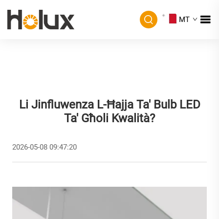
MT
Li Jinfluwenza L-Ħajja Ta' Bulb LED
Ta' Għoli Kwalità?
2026-05-08 09:47:20