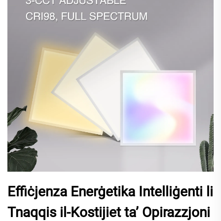
Effiċjenza Enerġetika Intelliġenti li
Tnaqqis il-Kostijiet ta’ Opirazzjoni