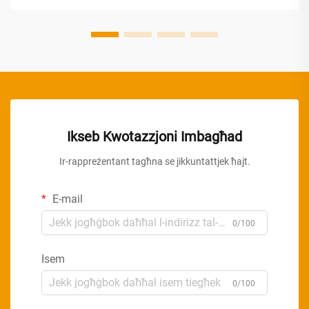
Ikseb Kwotazzjoni Imbagħad
Ir-rappreżentant tagħna se jikkuntattjek ħajt.
E-mail
0/100
Isem
0/100