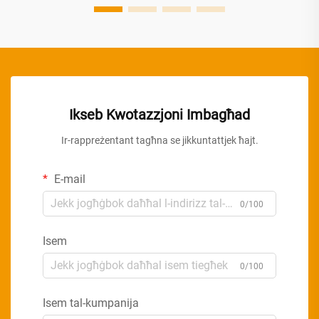
Ikseb Kwotazzjoni Imbagħad
Ir-rappreżentant tagħna se jikkuntattjek ħajt.
E-mail
0/100
Isem
0/100
Isem tal-kumpanija