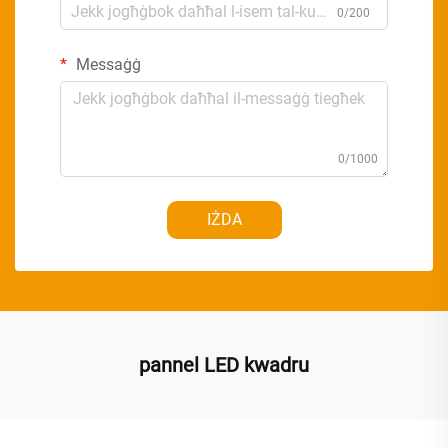
0/200
Messaġġ
0/1000
IŻDA
pannel LED kwadru