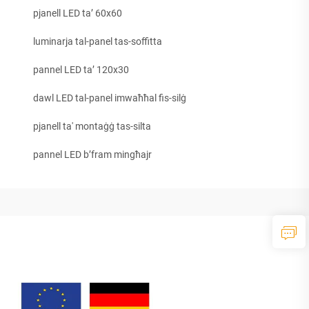
pjanell LED ta’ 60x60
luminarja tal-panel tas-soffitta
pannel LED ta’ 120x30
dawl LED tal-panel imwaħħal fis-silġ
pjanell ta' montaġġ tas-silta
pannel LED b’fram mingħajr