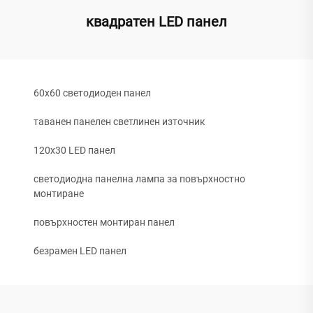
квадратен LED панел
60x60 светодиоден панел
таванен панелен светлинен източник
120x30 LED панел
светодиодна панелна лампа за повърхностно
монтиране
повърхностен монтиран панел
безрамен LED панел