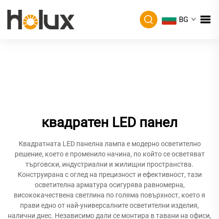
BG
квадратен LED панел
Квадратната LED панелна лампа е модерно осветително
решение, което е променило начина, по който се осветяват
търговски, индустриални и жилищни пространства.
Конструирана с оглед на прецизност и ефективност, тази
осветителна арматура осигурява равномерна,
висококачествена светлина по голяма повърхност, което я
прави едно от най-универсалните осветителни изделия,
налични днес. Независимо дали се монтира в тавани на офиси,