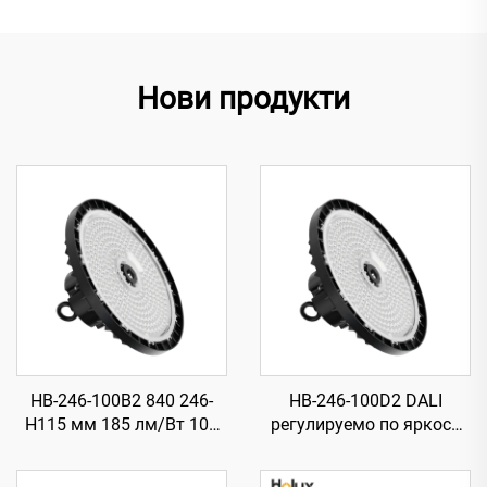
Нови продукти
HB-246-100B2 840 246-
HB-246-100D2 DALI
H115 мм 185 лм/Вт 100
регулируемо по яркост
Вт 18500 лм UFO LED
840 246-H115 мм 185 лм/
високомонтажно
Вт 100 Вт 18500 лм UFO