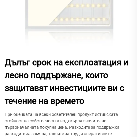
Дълъг срок на експлоатация и
лесно поддържане, които
защитават инвестициите ви с
течение на времето
При оценката на всеки осветителен продукт истинската
стойност на собствеността надхвърля значително
първоначалната покупна цена. Разходите за поддръжка,
разходите за замяна, таксите за труд и оперативните