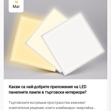
10
Mar
Какви са най-добрите приложения на LED
панелните лампи в търговски интериори?
Търговските вътрешни пространства изискват
осветителни решения, които комбинират енергийна