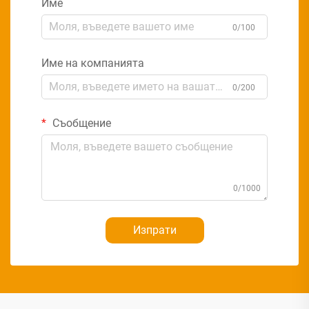
Име
0/100
Име на компанията
0/200
Съобщение
0/1000
Изпрати