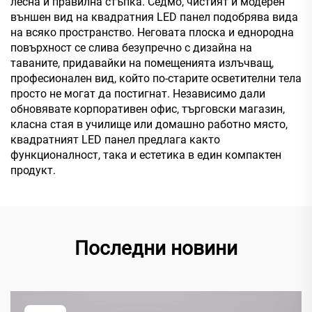
лесна и правилна стъпка. Седмо, чистият и модерен
външен вид на квадратния LED панел подобрява вида
на всяко пространство. Неговата плоска и еднородна
повърхност се слива безупречно с дизайна на
таваните, придавайки на помещенията излъчващ,
професионален вид, който по-старите осветителни тела
просто не могат да постигнат. Независимо дали
обновявате корпоративен офис, търговски магазин,
класна стая в училище или домашно работно място,
квадратният LED панел предлага както
функционалност, така и естетика в един компактен
продукт.
Последни новини