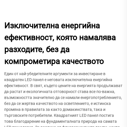
Изключителна енергийна
ефективност, която намалява
разходите, без да
компрометира качеството
Един от най-убедителните аргументи за инвестиране в
квадратен LED панел е неговата изключителна енергийна
ефективност. В свят, където цените на енергията продължават
да растат и екологичната отговорност става все по-важна,
възможността значително да се намали енергопотреблението,
без да се жертва качеството на осветлението, е истинска
промяна в правилата за както домакинствата, така и
търговските потребители. Квадратният LED панел постига
това благодарение на фундаменталната природа на самата