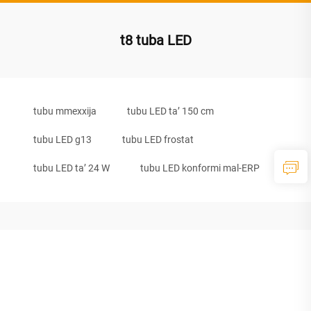
t8 tuba LED
tubu mmexxija
tubu LED ta’ 150 cm
tubu LED g13
tubu LED frostat
tubu LED ta’ 24 W
tubu LED konformi mal-ERP