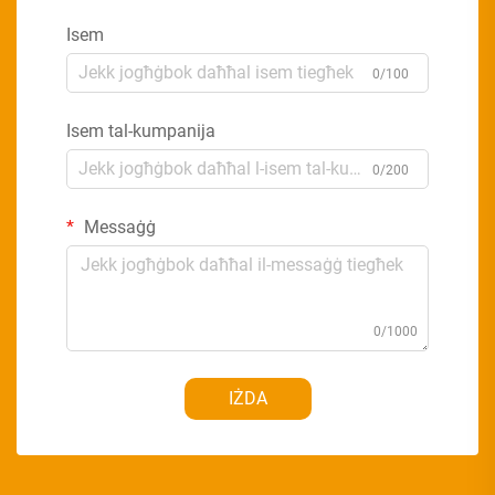
Isem
0/100
Isem tal-kumpanija
0/200
Messaġġ
0/1000
IŻDA