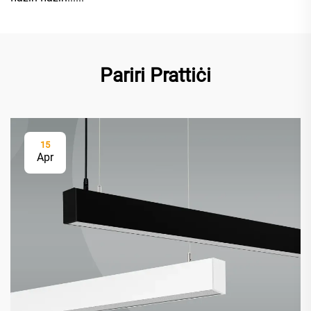
Pariri Prattiċi
15
Apr