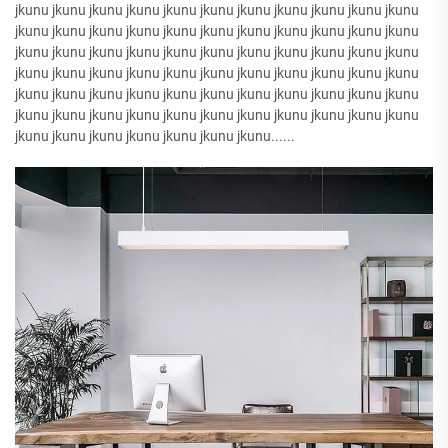
jkunu jkunu jkunu jkunu jkunu jkunu jkunu jkunu jkunu jkunu jkunu
jkunu jkunu jkunu jkunu jkunu jkunu jkunu jkunu jkunu jkunu jkunu
jkunu jkunu jkunu jkunu jkunu jkunu jkunu jkunu jkunu jkunu jkunu
jkunu jkunu jkunu jkunu jkunu jkunu jkunu jkunu jkunu jkunu jkunu
jkunu jkunu jkunu jkunu jkunu jkunu jkunu jkunu jkunu jkunu jkunu
jkunu jkunu jkunu jkunu jkunu jkunu jkunu jkunu jkunu jkunu jkunu
jkunu jkunu jkunu jkunu jkunu jkunu jkunu......