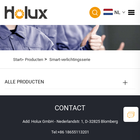
NL
>
Start>
Producten
Smart-verlichtingsserie
ALLE PRODUCTEN
CONTACT
Add: Holux GmbH - Nederlandstr. 1, D-32825 Blomberg
Tel:
+86 18655113201