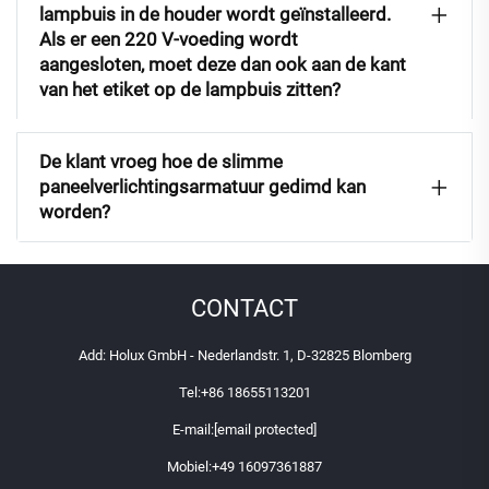
lampbuis in de houder wordt geïnstalleerd.
Als er een 220 V-voeding wordt
aangesloten, moet deze dan ook aan de kant
van het etiket op de lampbuis zitten?
De klant vroeg hoe de slimme
paneelverlichtingsarmatuur gedimd kan
worden?
CONTACT
Add: Holux GmbH - Nederlandstr. 1, D-32825 Blomberg
Tel:
+86 18655113201
E-mail:
[email protected]
Mobiel:
+49 16097361887