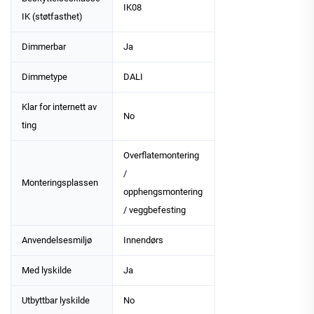
IK08
IK (støtfasthet)
Dimmerbar
Ja
Dimmetype
DALI
Klar for internett av
No
ting
Overflatemontering
/
Monteringsplassen
opphengsmontering
/ veggbefesting
Anvendelsesmiljø
Innendørs
Med lyskilde
Ja
Utbyttbar lyskilde
No