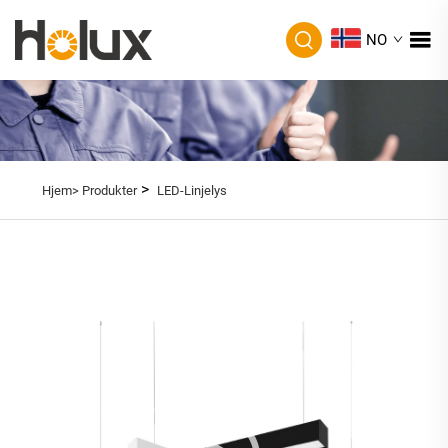
NO
>
Hjem>
Produkter
LED-Linjelys