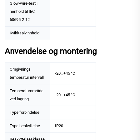
Glow-wire-test i
henhold til IEC
60695-2-12
Kvikksølvinnhold
Anvendelse og montering
Omgivnings
-20…+45 °C
temperatur intervall
Temperaturområde
-20…+45 °C
ved lagring
Type forbindelse
Type beskyttelse
IP20
Beskyttelsesklasse