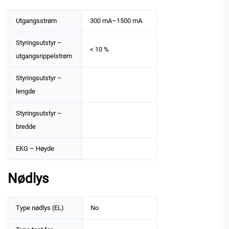
Utgangsstrøm
300 mA–1500 mA
Styringsutstyr –
< 10 %
utgangsrippelstrøm
Styringsutstyr –
lengde
Styringsutstyr –
bredde
EKG – Høyde
Nødlys
Type nødlys (EL)
No