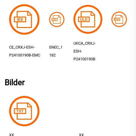
UKCA_CRXJ-
CE_CRXJ-ESH-
ENEC_1
ESH-
P24100190B-EMC
182
P24100190B
Bilder
XX
XX