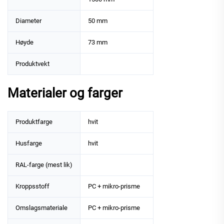
Diameter
50 mm
Høyde
73 mm
Produktvekt
Materialer og farger
Produktfarge
hvit
Husfarge
hvit
RAL-farge (mest lik)
Kroppsstoff
PC + mikro-prisme
Omslagsmateriale
PC + mikro-prisme