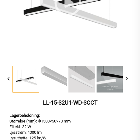
LL-15-32U1-WD-3CCT
Lagerbeholdning:
Størrelse (mm): Ф1500×50×73 mm
Effekt: 32 W
Lysstrøm: 4000 lm
Lysutbytte: 125 lm/W