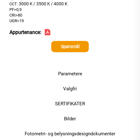
3000 K / 3500 K / 4000 K
CCT:
PF>0,9
CRI>80
UGR<19
Appurtenance:
Spørsmål
Parametere
Valgfri
SERTIFIKATER
Bilder
Fotometri- og belysningsdesigndokumenter