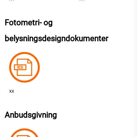
Fotometri- og
belysningsdesigndokumenter
XX
Anbudsgivning