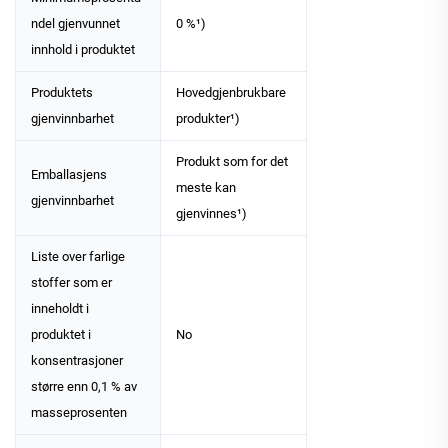
ndel gjenvunnet
0 %¹)
innhold i produktet
Produktets
Hovedgjenbrukbare
gjenvinnbarhet
produkter¹)
Produkt som for det
Emballasjens
meste kan
gjenvinnbarhet
gjenvinnes¹)
Liste over farlige
stoffer som er
inneholdt i
produktet i
No
konsentrasjoner
større enn 0,1 % av
masseprosenten