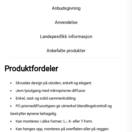
Anbudsgivning
Anvendelse
Landspesifikk informasjon
Anbefalte produkter
Produktfordeler
Skrueløs design på utsiden, enkelt og elegant.
Jevn lysutgang med mikroprisme-diffusor
Enkel, rask og solid sammenkobling.
PC-prismediffusortypen gir utmerket blendlingskontroll og
beskytter øynene behagelig.
Kan monteres i ulike former: L-, X- eller T-form.
Kan henges opp, monteres på overflaten eller på veggen.