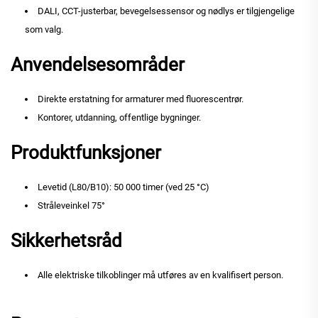
DALI, CCT-justerbar, bevegelsessensor og nødlys er tilgjengelige
som valg.
Anvendelsesområder
Direkte erstatning for armaturer med fluorescentrør.
Kontorer, utdanning, offentlige bygninger.
Produktfunksjoner
Levetid (L80/B10): 50 000 timer (ved 25 °C)
Stråleveinkel 75°
Sikkerhetsråd
Alle elektriske tilkoblinger må utføres av en kvalifisert person.