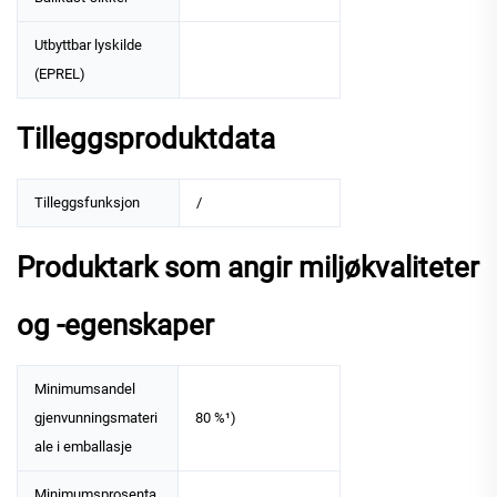
Utbyttbar lyskilde
(EPREL)
Tilleggsproduktdata
Tilleggsfunksjon
/
Produktark som angir miljøkvaliteter
og -egenskaper
Minimumsandel
gjenvunningsmateri
80 %¹)
ale i emballasje
Minimumsprosenta