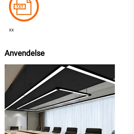
XX
Anvendelse