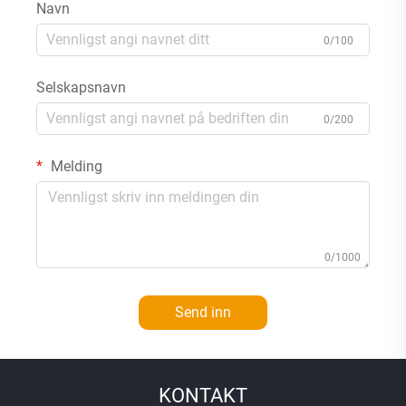
Navn
0/100
Selskapsnavn
0/200
Melding
0/1000
Send inn
KONTAKT