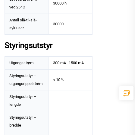
30000 h
ved 25 °C
Antall slå-til-slå-
30000
sykluser
Styringsutstyr
Utgangsstrøm
300 mA–1500 mA
Styringsutstyr –
< 10 %
utgangsrippelstrøm
Styringsutstyr –
lengde
Styringsutstyr –
bredde