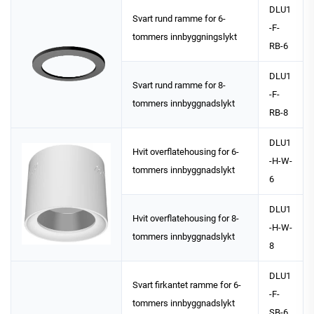
DLU1
Svart rund ramme for 6-
-F-
tommers innbyggningslykt
RB-6
DLU1
Svart rund ramme for 8-
-F-
tommers innbyggnadslykt
RB-8
DLU1
Hvit overflatehousing for 6-
-H-W-
tommers innbyggnadslykt
6
DLU1
Hvit overflatehousing for 8-
-H-W-
tommers innbyggnadslykt
8
DLU1
Svart firkantet ramme for 6-
-F-
tommers innbyggnadslykt
SB-6