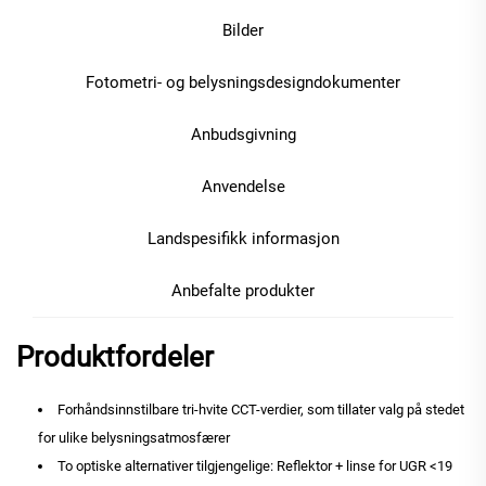
Bilder
Fotometri- og belysningsdesigndokumenter
Anbudsgivning
Anvendelse
Landspesifikk informasjon
Anbefalte produkter
Produktfordeler
Forhåndsinnstilbare tri-hvite CCT-verdier, som tillater valg på stedet
for ulike belysningsatmosfærer
To optiske alternativer tilgjengelige: Reflektor + linse for UGR <19