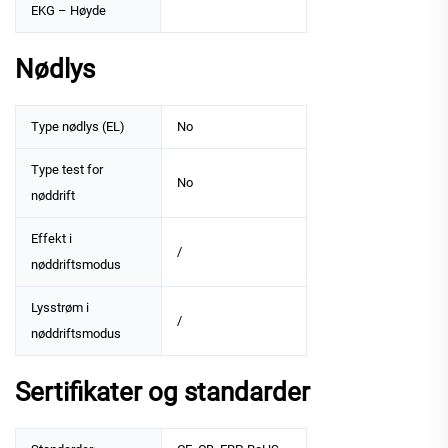
EKG – Høyde
Nødlys
Type nødlys (EL)
No
Type test for
No
nøddrift
Effekt i
/
nøddriftsmodus
Lysstrøm i
/
nøddriftsmodus
Sertifikater og standarder