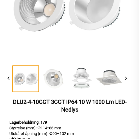
DLU2-4-10CCT 3CCT IP64 10 W 1000 Lm LED-
Nedlys
Lagerbeholdning: 179
Størrelse (mm): Ф114*66 mm
Utskåret åpning (mm): Ф90–102 mm