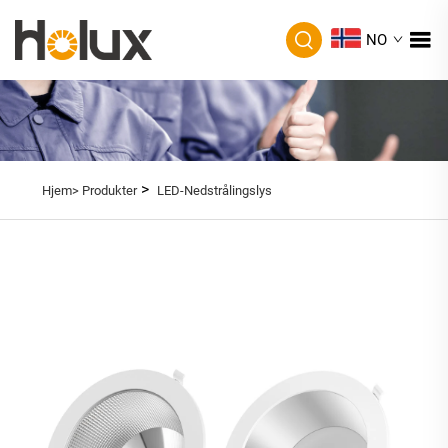
NO
>
Hjem>
Produkter
LED-Nedstrålingslys