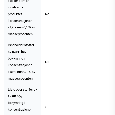
stoffer som er
inneholdt i
produktet i
No
konsentrasjoner
større enn 0,1 % av
masseprosenten
Inneholder stoffer
av svært høy
bekymring i
No
konsentrasjoner
større enn 0,1 % av
masseprosenten
Liste over stoffer av
svært høy
bekymring i
/
konsentrasjoner