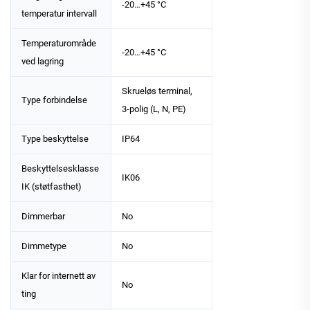
-20…+45 °C
temperatur intervall
Temperaturområde
-20…+45 °C
ved lagring
Skrueløs terminal,
Type forbindelse
3-polig (L, N, PE)
Type beskyttelse
IP64
Beskyttelsesklasse
IK06
IK (støtfasthet)
Dimmerbar
No
Dimmetype
No
Klar for internett av
No
ting