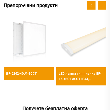
Препоръчани продукти
BP-6262-40U1-3CCT
LED лампа тип планка BF-
15-42C1-3CCT IP44,
1440x160x61 мм, 160 лм/Вт
Получете безплатна оферта