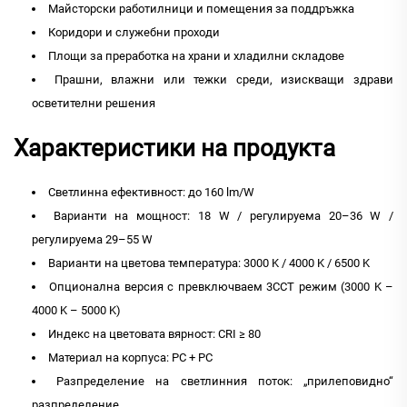
Майсторски работилници и помещения за поддръжка
Коридори и служебни проходи
Площи за преработка на храни и хладилни складове
Прашни, влажни или тежки среди, изискващи здрави
осветителни решения
Характеристики на продукта
Светлинна ефективност: до 160 lm/W
Варианти на мощност: 18 W / регулируема 20–36 W /
регулируема 29–55 W
Варианти на цветова температура: 3000 K / 4000 K / 6500 K
Опционална версия с превключваем 3CCT режим (3000 K –
4000 K – 5000 K)
Индекс на цветовата вярност: CRI ≥ 80
Материал на корпуса: PC + PC
Разпределение на светлинния поток: „прилеповидно“
разпределение