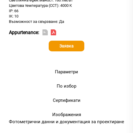
Светлинна ефективност: 160 лм/Вт
Цветова температура (CCT): 4000 K
IP: 66
IK: 10
Възможност за свързване: Да
Appurtenance:
Заявка
Параметри
По избор
Сертификати
Изображения
Фотометрични данни и документация за проектиране