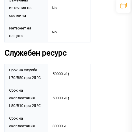
Заменяем
източник на
No
светлина
Интернет на
No
нещата
Служебен ресурс
Срок на служба
50000 ч1)
L70/B50 при 25 °C
Срок на
експлоатация
50000 ч1)
L80/B10 при 25 ℃
Срок на
експлоатация
30000 ч