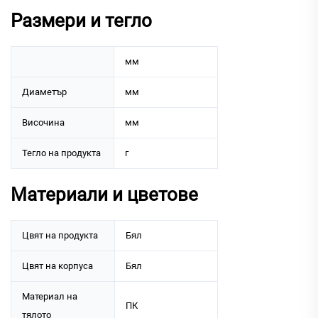
Размери и тегло
мм
Диаметър
мм
Височина
мм
Тегло на продукта
г
Материали и цветове
Цвят на продукта
Бял
Цвят на корпуса
Бял
Материал на
ПК
тялото