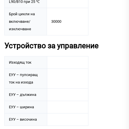
L90/B10 при 25 ℃
Брой цикли на
включване/
30000
изключване
Устройство за управление
Изходящ ток
ЕУУ – пулсиращ
ток на изхода
ЕУУ – дължина
ЕУУ – ширина
ЕУУ – височина