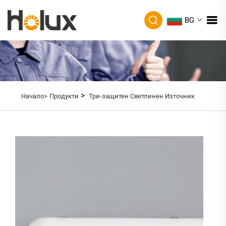
BG
>
Начало>
Продукти
Три-защитен Светлинен Източник