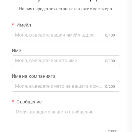
Нашият представител ще се свърже с вас скоро.
Имейл
0/100
Име
0/100
Име на компанията
0/200
Съобщение
0/1000