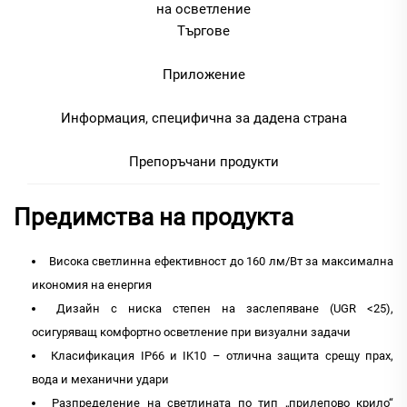
на осветление
Търгове
Приложение
Информация, специфична за дадена страна
Препоръчани продукти
Предимства на продукта
Висока светлинна ефективност до 160 лм/Вт за максимална
икономия на енергия
Дизайн с ниска степен на заслепяване (UGR <25),
осигуряващ комфортно осветление при визуални задачи
Класификация IP66 и IK10 – отлична защита срещу прах,
вода и механични удари
Разпределение на светлината по тип „прилепово крило“