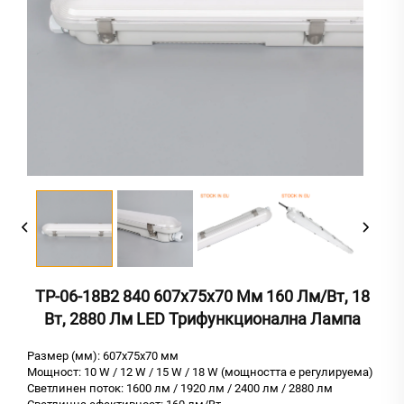
TP-06-18B2 840 607x75x70 Мм 160 Лм/Вт, 18
Вт, 2880 Лм LED Трифункционална Лампа
Размер (мм): 607x75x70 мм
Мощност: 10 W / 12 W / 15 W / 18 W (мощността е регулируема)
Светлинен поток: 1600 лм / 1920 лм / 2400 лм / 2880 лм