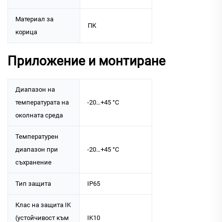
Материал за
ПК
корица
Приложение и монтиране
Диапазон на
температурата на
-20…+45 °C
околната среда
Температурен
диапазон при
-20…+45 °C
съхранение
Тип защита
IP65
Клас на защита IK
(устойчивост към
IK10