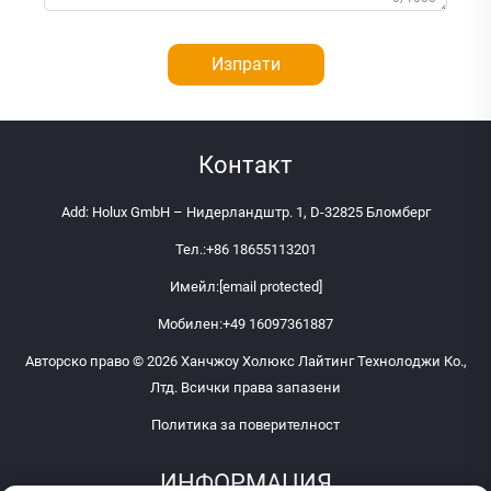
Изпрати
Контакт
Add: Holux GmbH – Нидерландштр. 1, D-32825 Бломберг
Тел.:
+86 18655113201
Имейл:
[email protected]
Мобилен:
+49 16097361887
Авторско право © 2026 Ханчжоу Холюкс Лайтинг Технолоджи Ко.,
Лтд. Всички права запазени
Политика за поверителност
ИНФОРМАЦИЯ