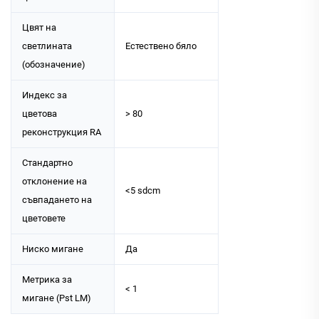
Цвят на
светлината
Естествено бяло
(обозначение)
Индекс за
цветова
> 80
реконструкция RA
Стандартно
отклонение на
<5 sdcm
съвпадането на
цветовете
Ниско мигане
Да
Метрика за
< 1
мигане (Pst LM)