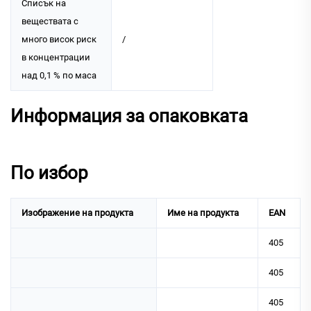
Списък на
веществата с
много висок риск
/
в концентрации
над 0,1 % по маса
Информация за опаковката
По избор
Изображение на продукта
Име на продукта
EAN
405
405
405