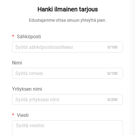
Hanki ilmainen tarjous
Edustajamme ottaa sinuun yhteyttä pian.
Sähköposti
0/100
Nimi
0/100
Yrityksen nimi
0/200
Viesti