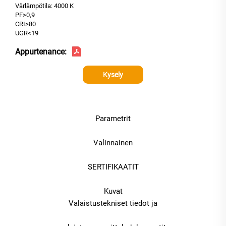
Värlämpötila: 4000 K
PF>0,9
CRI>80
UGR<19
Appurtenance:
Kysely
Parametrit
Valinnainen
SERTIFIKAATIT
Kuvat
Valaistustekniset tiedot ja