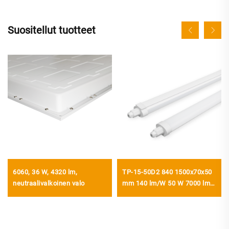
Suositellut tuotteet
6060, 36 W, 4320 lm,
TP-15-50D2 840 1500x70x50
neutraalivalkoinen valo
mm 140 lm/W 50 W 7000 lm
LED-kolmikestävyysvalo