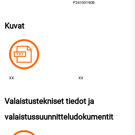
P24100190B
Kuvat
XX
XX
Valaistustekniset tiedot ja
valaistussuunnitteludokumentit