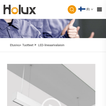
FI
>
Etusivu>
Tuotteet
LED-lineaarivalaisin