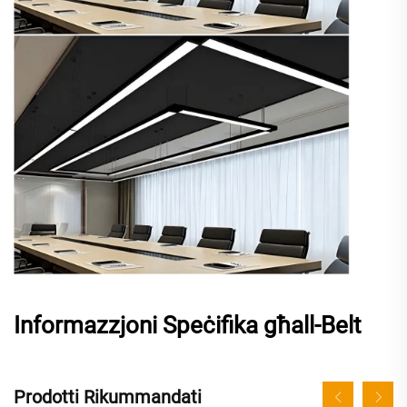
Informazzjoni Speċifika għall-Belt
Prodotti Rikummandati