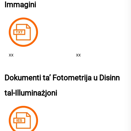
Immagini
XX
XX
Dokumenti ta’ Fotometrija u Disinn
tal-Illuminażjoni