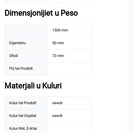
Dimensjonijiet u Peso
1500 mm
Dijametru
50 mm
Għoli
73 mm
Piż tal-Prodott
Materjali u Kuluri
Kulur tal-Prodott
sewdi
Kulur tal-Ospitat
sewdi
Kulur RAL (l-iktar