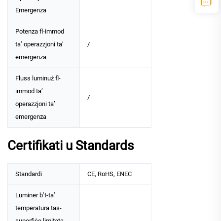
Emergenza
Potenza fl-immod
ta’ operazzjoni ta’
/
emergenza
Fluss luminuż fl-
immod ta’
/
operazzjoni ta’
emergenza
Certifikati u Standards
Standardi
CE, RoHS, ENEC
Luminer b’t-ta’
temperatura tas-
superfiċe limitata,