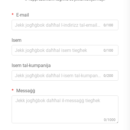
E-mail
0/100
Isem
0/100
Isem tal-kumpanija
0/200
Messaġġ
0/1000