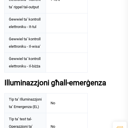
ta’ rippel tal-output
Ġewwiel ta’ kontroll
elettroniku - It-tul
Ġewwiel ta’ kontroll
elettroniku - Il-wisa’
Ġewwiel ta’ kontroll
elettroniku - Il-biżża
Illuminazzjoni għall-emerġenza
Tip ta’ Illuminazzjoni
No
ta’ Emergenza (EL)
Tip ta’ test tal-
Operazzjoni ta’
No