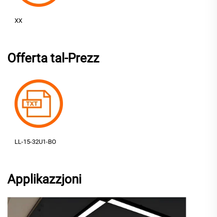
XX
Offerta tal-Prezz
LL-15-32U1-BO
Applikazzjoni