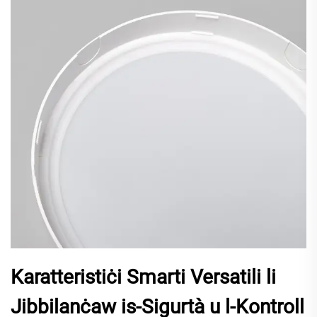
Karatteristiċi Smarti Versatili li
Jibbilanċaw is-Sigurtà u l-Kontroll