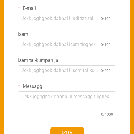
E-mail
0/100
Isem
0/100
Isem tal-kumpanija
0/200
Messaġġ
0/1000
IŻDA